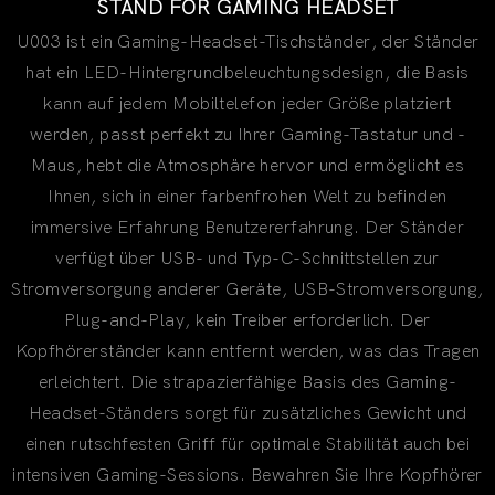
STAND FOR GAMING HEADSET
U003 ist ein Gaming-Headset-Tischständer, der Ständer
hat ein LED-Hintergrundbeleuchtungsdesign, die Basis
kann auf jedem Mobiltelefon jeder Größe platziert
werden, passt perfekt zu Ihrer Gaming-Tastatur und -
Maus, hebt die Atmosphäre hervor und ermöglicht es
Ihnen, sich in einer farbenfrohen Welt zu befinden
immersive Erfahrung Benutzererfahrung. Der Ständer
verfügt über USB- und Typ-C-Schnittstellen zur
Stromversorgung anderer Geräte, USB-Stromversorgung,
Plug-and-Play, kein Treiber erforderlich. Der
Kopfhörerständer kann entfernt werden, was das Tragen
erleichtert. Die strapazierfähige Basis des Gaming-
Headset-Ständers sorgt für zusätzliches Gewicht und
einen rutschfesten Griff für optimale Stabilität auch bei
intensiven Gaming-Sessions. Bewahren Sie Ihre Kopfhörer