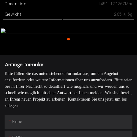
Dimension:
145*117*267Mm
Gewicht:
285 ± 5g
Anfrage formular
Bitte füllen Sie das unten stehende Formular aus, um ein Angebot
anzufordern oder weitere Informationen über uns anzufordern. Bitte seien
Sie in Ihrer Nachricht so detailliert wie möglich, und wir werden uns so
schnell wie möglich mit einer Antwort bei Ihnen melden. Wir sind bereit,
an Ihrem neuen Projekt zu arbeiten. Kontaktieren Sie uns jetzt, um los
zulegen.
Name
E-Mail