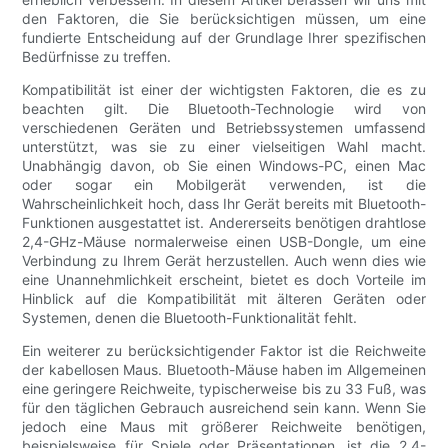
den Faktoren, die Sie berücksichtigen müssen, um eine
fundierte Entscheidung auf der Grundlage Ihrer spezifischen
Bedürfnisse zu treffen.
Kompatibilität ist einer der wichtigsten Faktoren, die es zu
beachten gilt. Die Bluetooth-Technologie wird von
verschiedenen Geräten und Betriebssystemen umfassend
unterstützt, was sie zu einer vielseitigen Wahl macht.
Unabhängig davon, ob Sie einen Windows-PC, einen Mac
oder sogar ein Mobilgerät verwenden, ist die
Wahrscheinlichkeit hoch, dass Ihr Gerät bereits mit Bluetooth-
Funktionen ausgestattet ist. Andererseits benötigen drahtlose
2,4-GHz-Mäuse normalerweise einen USB-Dongle, um eine
Verbindung zu Ihrem Gerät herzustellen. Auch wenn dies wie
eine Unannehmlichkeit erscheint, bietet es doch Vorteile im
Hinblick auf die Kompatibilität mit älteren Geräten oder
Systemen, denen die Bluetooth-Funktionalität fehlt.
Ein weiterer zu berücksichtigender Faktor ist die Reichweite
der kabellosen Maus. Bluetooth-Mäuse haben im Allgemeinen
eine geringere Reichweite, typischerweise bis zu 33 Fuß, was
für den täglichen Gebrauch ausreichend sein kann. Wenn Sie
jedoch eine Maus mit größerer Reichweite benötigen,
beispielsweise für Spiele oder Präsentationen, ist die 2,4-