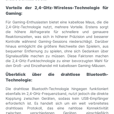
Vorteile der 2,4-GHz-Wireless-Technologie für
Gaming:
Für Gaming-Enthusiasten bietet eine kabellose Maus, die die
2,4-GHz-Technologie nutzt, mehrere Vorteile. Erstens sorgt
die höhere Abfragerate für schnellere und genauere
Reaktionszeiten, was sich in höherer Präzision und besserer
Kontrolle während Gaming-Sessions niederschlägt. Darüber
hinaus ermöglicht die größere Reichweite den Spielern, aus
bequemer Entfernung zu spielen, ohne sich Gedanken über
Signalausfälle machen zu müssen. Diese Faktoren machen
die 2,4-GHz-Funktechnologie zu einer bevorzugten Wahl für
den Groß- und Einzelhandel mit kabellosen Gaming-Mäusen.
Überblick über die drahtlose Bluetooth-
Technologie:
Die drahtlose Bluetooth-Technologie hingegen funktioniert
ebenfalls im 2,4-GHz-Frequenzband, nutzt jedoch die direkte
Kopplung zwischen Geräten, sodass kein USB-Empfänger
erforderlich ist. Es handelt sich um ein weit verbreitetes
drahtloses Protokoll, das eine nahtlose Konnektivität
zwischen verschiedenen Geräten, einschließlich