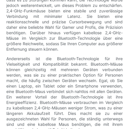
jedoch weiterentwickelt, um dieses Problem zu entschärfen.
2,4-GHz-Funkmäuse bieten eine stabile und zuverlässige
Verbindung mit minimaler Latenz. Sie bieten eine
reaktionsschnelle und präzise Cursorbewegung und sind
daher eine beliebte Wahl für Gamer und Profis, die Präzision
benötigen. Darüber hinaus verfügen kabellose 2,4-GHz-
Mäuse im Vergleich zur Bluetooth-Technologie über eine
größere Reichweite, sodass Sie Ihren Computer aus größerer
Entfernung steuern können.
Andererseits ist die Bluetooth-Technologie für ihre
Vielseitigkeit und Kompatibilität bekannt. Bluetooth-Mäuse
können gleichzeitig mit mehreren Geräten verbunden
werden, was sie zu einer praktischen Option für Personen
macht, die häufig zwischen Geräten wechseln. Egal, ob Sie
einen Laptop, ein Tablet oder ein Smartphone verwenden,
eine Bluetooth-Maus verbindet sich nahtlos mit allen Geräten.
Ein weiterer Vorteil der Bluetooth-Technologie ist ihre
Energieeffizienz. Bluetooth-Mäuse verbrauchen im Vergleich
zu kabellosen 2,4-GHz-Mäusen weniger Strom, was zu einer
längeren Akkulaufzeit führt. Dies macht sie zu einer
ausgezeichneten Wahl für Personen, die ständig unterwegs
sind und eine kabellose Maus benötigen, die mit ihrem