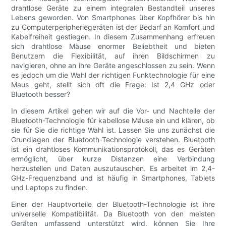
drahtlose Geräte zu einem integralen Bestandteil unseres
Lebens geworden. Von Smartphones über Kopfhörer bis hin
zu Computerperipheriegeräten ist der Bedarf an Komfort und
Kabelfreiheit gestiegen. In diesem Zusammenhang erfreuen
sich drahtlose Mäuse enormer Beliebtheit und bieten
Benutzern die Flexibilität, auf ihren Bildschirmen zu
navigieren, ohne an ihre Geräte angeschlossen zu sein. Wenn
es jedoch um die Wahl der richtigen Funktechnologie für eine
Maus geht, stellt sich oft die Frage: Ist 2,4 GHz oder
Bluetooth besser?
In diesem Artikel gehen wir auf die Vor- und Nachteile der
Bluetooth-Technologie für kabellose Mäuse ein und klären, ob
sie für Sie die richtige Wahl ist. Lassen Sie uns zunächst die
Grundlagen der Bluetooth-Technologie verstehen. Bluetooth
ist ein drahtloses Kommunikationsprotokoll, das es Geräten
ermöglicht, über kurze Distanzen eine Verbindung
herzustellen und Daten auszutauschen. Es arbeitet im 2,4-
GHz-Frequenzband und ist häufig in Smartphones, Tablets
und Laptops zu finden.
Einer der Hauptvorteile der Bluetooth-Technologie ist ihre
universelle Kompatibilität. Da Bluetooth von den meisten
Geräten umfassend unterstützt wird, können Sie Ihre