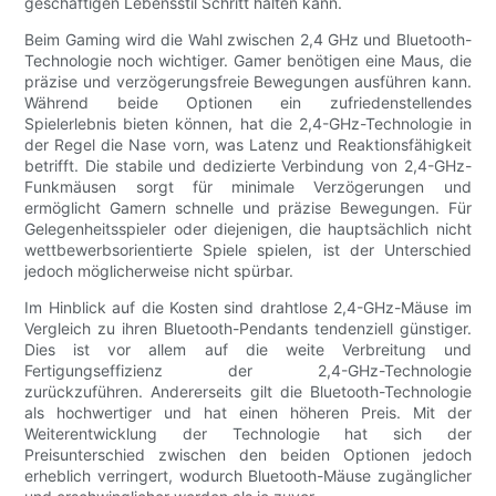
geschäftigen Lebensstil Schritt halten kann.
Beim Gaming wird die Wahl zwischen 2,4 GHz und Bluetooth-
Technologie noch wichtiger. Gamer benötigen eine Maus, die
präzise und verzögerungsfreie Bewegungen ausführen kann.
Während beide Optionen ein zufriedenstellendes
Spielerlebnis bieten können, hat die 2,4-GHz-Technologie in
der Regel die Nase vorn, was Latenz und Reaktionsfähigkeit
betrifft. Die stabile und dedizierte Verbindung von 2,4-GHz-
Funkmäusen sorgt für minimale Verzögerungen und
ermöglicht Gamern schnelle und präzise Bewegungen. Für
Gelegenheitsspieler oder diejenigen, die hauptsächlich nicht
wettbewerbsorientierte Spiele spielen, ist der Unterschied
jedoch möglicherweise nicht spürbar.
Im Hinblick auf die Kosten sind drahtlose 2,4-GHz-Mäuse im
Vergleich zu ihren Bluetooth-Pendants tendenziell günstiger.
Dies ist vor allem auf die weite Verbreitung und
Fertigungseffizienz der 2,4-GHz-Technologie
zurückzuführen. Andererseits gilt die Bluetooth-Technologie
als hochwertiger und hat einen höheren Preis. Mit der
Weiterentwicklung der Technologie hat sich der
Preisunterschied zwischen den beiden Optionen jedoch
erheblich verringert, wodurch Bluetooth-Mäuse zugänglicher