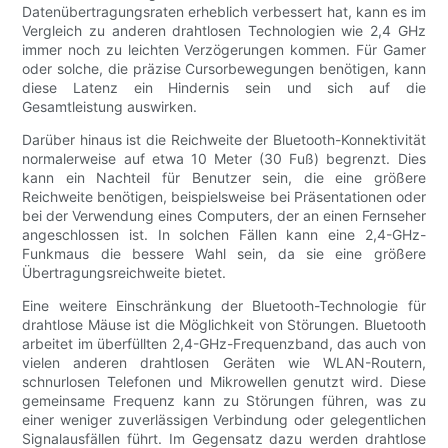
Datenübertragungsraten erheblich verbessert hat, kann es im
Vergleich zu anderen drahtlosen Technologien wie 2,4 GHz
immer noch zu leichten Verzögerungen kommen. Für Gamer
oder solche, die präzise Cursorbewegungen benötigen, kann
diese Latenz ein Hindernis sein und sich auf die
Gesamtleistung auswirken.
Darüber hinaus ist die Reichweite der Bluetooth-Konnektivität
normalerweise auf etwa 10 Meter (30 Fuß) begrenzt. Dies
kann ein Nachteil für Benutzer sein, die eine größere
Reichweite benötigen, beispielsweise bei Präsentationen oder
bei der Verwendung eines Computers, der an einen Fernseher
angeschlossen ist. In solchen Fällen kann eine 2,4-GHz-
Funkmaus die bessere Wahl sein, da sie eine größere
Übertragungsreichweite bietet.
Eine weitere Einschränkung der Bluetooth-Technologie für
drahtlose Mäuse ist die Möglichkeit von Störungen. Bluetooth
arbeitet im überfüllten 2,4-GHz-Frequenzband, das auch von
vielen anderen drahtlosen Geräten wie WLAN-Routern,
schnurlosen Telefonen und Mikrowellen genutzt wird. Diese
gemeinsame Frequenz kann zu Störungen führen, was zu
einer weniger zuverlässigen Verbindung oder gelegentlichen
Signalausfällen führt. Im Gegensatz dazu werden drahtlose