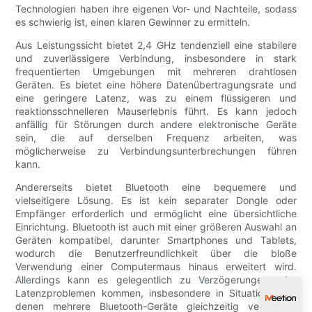
Technologien haben ihre eigenen Vor- und Nachteile, sodass
es schwierig ist, einen klaren Gewinner zu ermitteln.
Aus Leistungssicht bietet 2,4 GHz tendenziell eine stabilere
und zuverlässigere Verbindung, insbesondere in stark
frequentierten Umgebungen mit mehreren drahtlosen
Geräten. Es bietet eine höhere Datenübertragungsrate und
eine geringere Latenz, was zu einem flüssigeren und
reaktionsschnelleren Mauserlebnis führt. Es kann jedoch
anfällig für Störungen durch andere elektronische Geräte
sein, die auf derselben Frequenz arbeiten, was
möglicherweise zu Verbindungsunterbrechungen führen
kann.
Andererseits bietet Bluetooth eine bequemere und
vielseitigere Lösung. Es ist kein separater Dongle oder
Empfänger erforderlich und ermöglicht eine übersichtliche
Einrichtung. Bluetooth ist auch mit einer größeren Auswahl an
Geräten kompatibel, darunter Smartphones und Tablets,
wodurch die Benutzerfreundlichkeit über die bloße
Verwendung einer Computermaus hinaus erweitert wird.
Allerdings kann es gelegentlich zu Verzögerungen oder
Latenzproblemen kommen, insbesondere in Situationen, in
denen mehrere Bluetooth-Geräte gleichzeitig verwendet