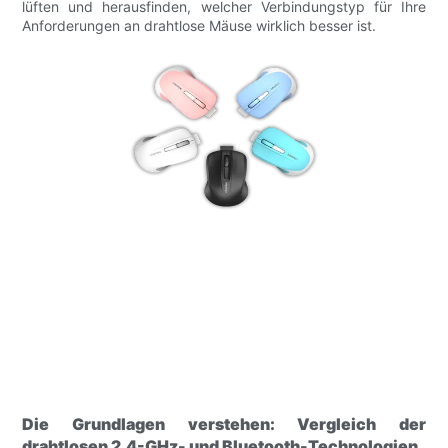
lüften und herausfinden, welcher Verbindungstyp für Ihre
Anforderungen an drahtlose Mäuse wirklich besser ist.
Die Grundlagen verstehen: Vergleich der
drahtlosen 2,4-GHz- und Bluetooth-Technologien