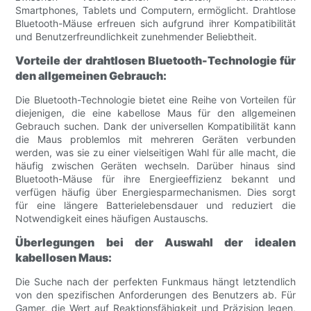
Smartphones, Tablets und Computern, ermöglicht. Drahtlose
Bluetooth-Mäuse erfreuen sich aufgrund ihrer Kompatibilität
und Benutzerfreundlichkeit zunehmender Beliebtheit.
Vorteile der drahtlosen Bluetooth-Technologie für
den allgemeinen Gebrauch:
Die Bluetooth-Technologie bietet eine Reihe von Vorteilen für
diejenigen, die eine kabellose Maus für den allgemeinen
Gebrauch suchen. Dank der universellen Kompatibilität kann
die Maus problemlos mit mehreren Geräten verbunden
werden, was sie zu einer vielseitigen Wahl für alle macht, die
häufig zwischen Geräten wechseln. Darüber hinaus sind
Bluetooth-Mäuse für ihre Energieeffizienz bekannt und
verfügen häufig über Energiesparmechanismen. Dies sorgt
für eine längere Batterielebensdauer und reduziert die
Notwendigkeit eines häufigen Austauschs.
Überlegungen bei der Auswahl der idealen
kabellosen Maus:
Die Suche nach der perfekten Funkmaus hängt letztendlich
von den spezifischen Anforderungen des Benutzers ab. Für
Gamer, die Wert auf Reaktionsfähigkeit und Präzision legen,