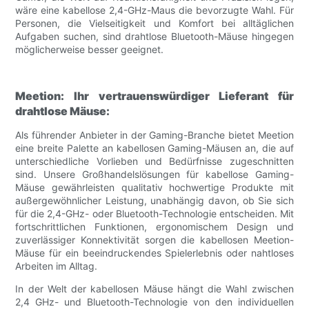
wäre eine kabellose 2,4-GHz-Maus die bevorzugte Wahl. Für
Personen, die Vielseitigkeit und Komfort bei alltäglichen
Aufgaben suchen, sind drahtlose Bluetooth-Mäuse hingegen
möglicherweise besser geeignet.
Meetion: Ihr vertrauenswürdiger Lieferant für
drahtlose Mäuse:
Als führender Anbieter in der Gaming-Branche bietet Meetion
eine breite Palette an kabellosen Gaming-Mäusen an, die auf
unterschiedliche Vorlieben und Bedürfnisse zugeschnitten
sind. Unsere Großhandelslösungen für kabellose Gaming-
Mäuse gewährleisten qualitativ hochwertige Produkte mit
außergewöhnlicher Leistung, unabhängig davon, ob Sie sich
für die 2,4-GHz- oder Bluetooth-Technologie entscheiden. Mit
fortschrittlichen Funktionen, ergonomischem Design und
zuverlässiger Konnektivität sorgen die kabellosen Meetion-
Mäuse für ein beeindruckendes Spielerlebnis oder nahtloses
Arbeiten im Alltag.
In der Welt der kabellosen Mäuse hängt die Wahl zwischen
2,4 GHz- und Bluetooth-Technologie von den individuellen