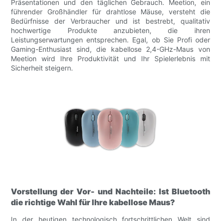
Präsentationen und den täglichen Gebrauch. Meetion, ein
führender Großhändler für drahtlose Mäuse, versteht die
Bedürfnisse der Verbraucher und ist bestrebt, qualitativ
hochwertige Produkte anzubieten, die ihren
Leistungserwartungen entsprechen. Egal, ob Sie Profi oder
Gaming-Enthusiast sind, die kabellose 2,4-GHz-Maus von
Meetion wird Ihre Produktivität und Ihr Spielerlebnis mit
Sicherheit steigern.
Vorstellung der Vor- und Nachteile: Ist Bluetooth
die richtige Wahl für Ihre kabellose Maus?
In der heutigen technologisch fortschrittlichen Welt sind