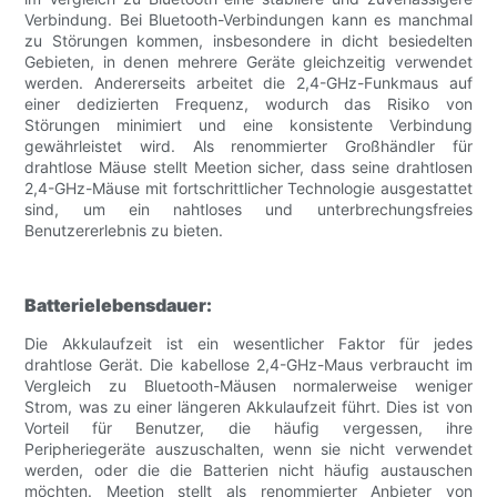
Verbindung. Bei Bluetooth-Verbindungen kann es manchmal
zu Störungen kommen, insbesondere in dicht besiedelten
Gebieten, in denen mehrere Geräte gleichzeitig verwendet
werden. Andererseits arbeitet die 2,4-GHz-Funkmaus auf
einer dedizierten Frequenz, wodurch das Risiko von
Störungen minimiert und eine konsistente Verbindung
gewährleistet wird. Als renommierter Großhändler für
drahtlose Mäuse stellt Meetion sicher, dass seine drahtlosen
2,4-GHz-Mäuse mit fortschrittlicher Technologie ausgestattet
sind, um ein nahtloses und unterbrechungsfreies
Benutzererlebnis zu bieten.
Batterielebensdauer:
Die Akkulaufzeit ist ein wesentlicher Faktor für jedes
drahtlose Gerät. Die kabellose 2,4-GHz-Maus verbraucht im
Vergleich zu Bluetooth-Mäusen normalerweise weniger
Strom, was zu einer längeren Akkulaufzeit führt. Dies ist von
Vorteil für Benutzer, die häufig vergessen, ihre
Peripheriegeräte auszuschalten, wenn sie nicht verwendet
werden, oder die die Batterien nicht häufig austauschen
möchten. Meetion stellt als renommierter Anbieter von