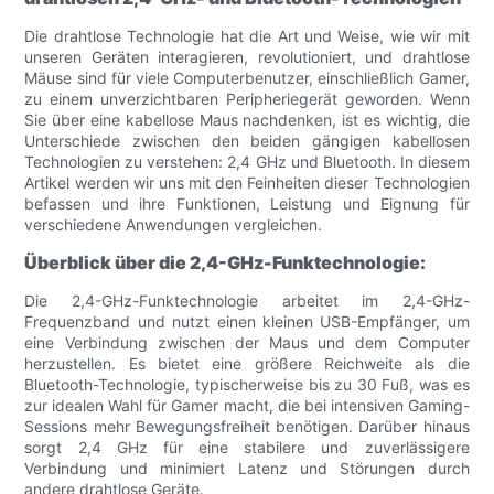
Die drahtlose Technologie hat die Art und Weise, wie wir mit
unseren Geräten interagieren, revolutioniert, und drahtlose
Mäuse sind für viele Computerbenutzer, einschließlich Gamer,
zu einem unverzichtbaren Peripheriegerät geworden. Wenn
Sie über eine kabellose Maus nachdenken, ist es wichtig, die
Unterschiede zwischen den beiden gängigen kabellosen
Technologien zu verstehen: 2,4 GHz und Bluetooth. In diesem
Artikel werden wir uns mit den Feinheiten dieser Technologien
befassen und ihre Funktionen, Leistung und Eignung für
verschiedene Anwendungen vergleichen.
Überblick über die 2,4-GHz-Funktechnologie:
Die 2,4-GHz-Funktechnologie arbeitet im 2,4-GHz-
Frequenzband und nutzt einen kleinen USB-Empfänger, um
eine Verbindung zwischen der Maus und dem Computer
herzustellen. Es bietet eine größere Reichweite als die
Bluetooth-Technologie, typischerweise bis zu 30 Fuß, was es
zur idealen Wahl für Gamer macht, die bei intensiven Gaming-
Sessions mehr Bewegungsfreiheit benötigen. Darüber hinaus
sorgt 2,4 GHz für eine stabilere und zuverlässigere
Verbindung und minimiert Latenz und Störungen durch
andere drahtlose Geräte.