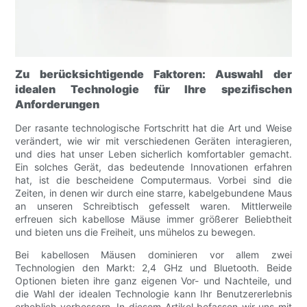
Zu berücksichtigende Faktoren: Auswahl der
idealen Technologie für Ihre spezifischen
Anforderungen
Der rasante technologische Fortschritt hat die Art und Weise
verändert, wie wir mit verschiedenen Geräten interagieren,
und dies hat unser Leben sicherlich komfortabler gemacht.
Ein solches Gerät, das bedeutende Innovationen erfahren
hat, ist die bescheidene Computermaus. Vorbei sind die
Zeiten, in denen wir durch eine starre, kabelgebundene Maus
an unseren Schreibtisch gefesselt waren. Mittlerweile
erfreuen sich kabellose Mäuse immer größerer Beliebtheit
und bieten uns die Freiheit, uns mühelos zu bewegen.
Bei kabellosen Mäusen dominieren vor allem zwei
Technologien den Markt: 2,4 GHz und Bluetooth. Beide
Optionen bieten ihre ganz eigenen Vor- und Nachteile, und
die Wahl der idealen Technologie kann Ihr Benutzererlebnis
erheblich verbessern. In diesem Artikel befassen wir uns mit