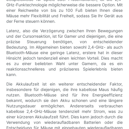
GHz-Funktechnologie möglicherweise die bessere Option. Mit
einer Reichweite von bis zu 100 Fuß bieten Ihnen diese
Mäuse mehr Flexibilität und Freiheit, sodass Sie Ihr Gerät aus
der Ferne steuern können.
Latenz, also die Verzögerung zwischen Ihren Bewegungen
und der Cursorreaktion, ist für Gamer und diejenigen, die eine
präzise Steuerung benötigen, von entscheidender
Bedeutung. Im Allgemeinen bieten sowohl 2,4-GHz- als auch
Bluetooth-Mäuse eine geringe Latenz, erstere hat in dieser
Hinsicht jedoch tendenziell einen leichten Vorteil. Dies macht
es zu einer beliebten Wahl unter Gamern, da es ein
reaktionsschnelleres und präziseres Spielerlebnis bieten
kann.
Die Akkulaufzeit ist ein weiterer entscheidender Faktor,
insbesondere für diejenigen, die ihre kabellose Maus häufig
nutzen. Bluetooth-Mäuse sind für ihre Energieeffizienz
bekannt, wodurch sie den Akku schonen und eine längere
Nutzungsdauer ermöglichen. Andererseits verbrauchen
kabellose 2,4-GHz-Mäuse tendenziell mehr Strom, was zu
einer kürzeren Akkulaufzeit führt. Dies kann jedoch durch die
Verwendung von wiederaufladbaren Batterien oder die
Entscheidung für Mäuse mit eingebauten wiederaufladbaren