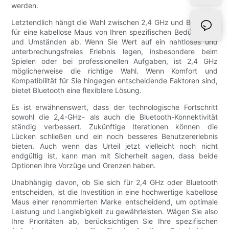
werden.
Letztendlich hängt die Wahl zwischen 2,4 GHz und Bluetooth
für eine kabellose Maus von Ihren spezifischen Bedürfnissen
und Umständen ab. Wenn Sie Wert auf ein nahtloses und
unterbrechungsfreies Erlebnis legen, insbesondere beim
Spielen oder bei professionellen Aufgaben, ist 2,4 GHz
möglicherweise die richtige Wahl. Wenn Komfort und
Kompatibilität für Sie hingegen entscheidende Faktoren sind,
bietet Bluetooth eine flexiblere Lösung.
Es ist erwähnenswert, dass der technologische Fortschritt
sowohl die 2,4-GHz- als auch die Bluetooth-Konnektivität
ständig verbessert. Zukünftige Iterationen können die
Lücken schließen und ein noch besseres Benutzererlebnis
bieten. Auch wenn das Urteil jetzt vielleicht noch nicht
endgültig ist, kann man mit Sicherheit sagen, dass beide
Optionen ihre Vorzüge und Grenzen haben.
Unabhängig davon, ob Sie sich für 2,4 GHz oder Bluetooth
entscheiden, ist die Investition in eine hochwertige kabellose
Maus einer renommierten Marke entscheidend, um optimale
Leistung und Langlebigkeit zu gewährleisten. Wägen Sie also
Ihre Prioritäten ab, berücksichtigen Sie Ihre spezifischen