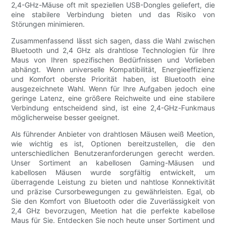
2,4-GHz-Mäuse oft mit speziellen USB-Dongles geliefert, die
eine stabilere Verbindung bieten und das Risiko von
Störungen minimieren.
Zusammenfassend lässt sich sagen, dass die Wahl zwischen
Bluetooth und 2,4 GHz als drahtlose Technologien für Ihre
Maus von Ihren spezifischen Bedürfnissen und Vorlieben
abhängt. Wenn universelle Kompatibilität, Energieeffizienz
und Komfort oberste Priorität haben, ist Bluetooth eine
ausgezeichnete Wahl. Wenn für Ihre Aufgaben jedoch eine
geringe Latenz, eine größere Reichweite und eine stabilere
Verbindung entscheidend sind, ist eine 2,4-GHz-Funkmaus
möglicherweise besser geeignet.
Als führender Anbieter von drahtlosen Mäusen weiß Meetion,
wie wichtig es ist, Optionen bereitzustellen, die den
unterschiedlichen Benutzeranforderungen gerecht werden.
Unser Sortiment an kabellosen Gaming-Mäusen und
kabellosen Mäusen wurde sorgfältig entwickelt, um
überragende Leistung zu bieten und nahtlose Konnektivität
und präzise Cursorbewegungen zu gewährleisten. Egal, ob
Sie den Komfort von Bluetooth oder die Zuverlässigkeit von
2,4 GHz bevorzugen, Meetion hat die perfekte kabellose
Maus für Sie. Entdecken Sie noch heute unser Sortiment und