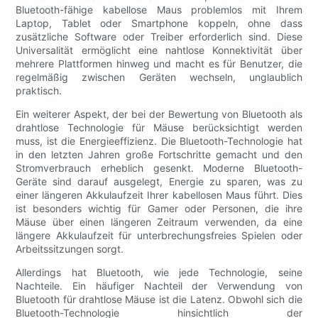
Bluetooth-fähige kabellose Maus problemlos mit Ihrem
Laptop, Tablet oder Smartphone koppeln, ohne dass
zusätzliche Software oder Treiber erforderlich sind. Diese
Universalität ermöglicht eine nahtlose Konnektivität über
mehrere Plattformen hinweg und macht es für Benutzer, die
regelmäßig zwischen Geräten wechseln, unglaublich
praktisch.
Ein weiterer Aspekt, der bei der Bewertung von Bluetooth als
drahtlose Technologie für Mäuse berücksichtigt werden
muss, ist die Energieeffizienz. Die Bluetooth-Technologie hat
in den letzten Jahren große Fortschritte gemacht und den
Stromverbrauch erheblich gesenkt. Moderne Bluetooth-
Geräte sind darauf ausgelegt, Energie zu sparen, was zu
einer längeren Akkulaufzeit Ihrer kabellosen Maus führt. Dies
ist besonders wichtig für Gamer oder Personen, die ihre
Mäuse über einen längeren Zeitraum verwenden, da eine
längere Akkulaufzeit für unterbrechungsfreies Spielen oder
Arbeitssitzungen sorgt.
Allerdings hat Bluetooth, wie jede Technologie, seine
Nachteile. Ein häufiger Nachteil der Verwendung von
Bluetooth für drahtlose Mäuse ist die Latenz. Obwohl sich die
Bluetooth-Technologie hinsichtlich der