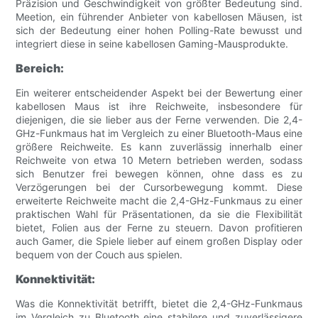
Präzision und Geschwindigkeit von größter Bedeutung sind.
Meetion, ein führender Anbieter von kabellosen Mäusen, ist
sich der Bedeutung einer hohen Polling-Rate bewusst und
integriert diese in seine kabellosen Gaming-Mausprodukte.
Bereich:
Ein weiterer entscheidender Aspekt bei der Bewertung einer
kabellosen Maus ist ihre Reichweite, insbesondere für
diejenigen, die sie lieber aus der Ferne verwenden. Die 2,4-
GHz-Funkmaus hat im Vergleich zu einer Bluetooth-Maus eine
größere Reichweite. Es kann zuverlässig innerhalb einer
Reichweite von etwa 10 Metern betrieben werden, sodass
sich Benutzer frei bewegen können, ohne dass es zu
Verzögerungen bei der Cursorbewegung kommt. Diese
erweiterte Reichweite macht die 2,4-GHz-Funkmaus zu einer
praktischen Wahl für Präsentationen, da sie die Flexibilität
bietet, Folien aus der Ferne zu steuern. Davon profitieren
auch Gamer, die Spiele lieber auf einem großen Display oder
bequem von der Couch aus spielen.
Konnektivität:
Was die Konnektivität betrifft, bietet die 2,4-GHz-Funkmaus
im Vergleich zu Bluetooth eine stabilere und zuverlässigere