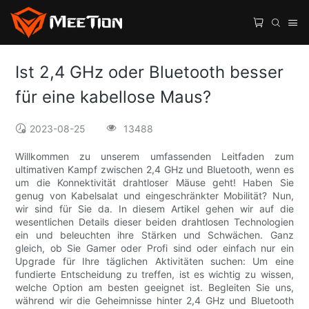
Ist 2,4 GHz oder Bluetooth besser
für eine kabellose Maus?
2023-08-25
13488
Willkommen zu unserem umfassenden Leitfaden zum
ultimativen Kampf zwischen 2,4 GHz und Bluetooth, wenn es
um die Konnektivität drahtloser Mäuse geht! Haben Sie
genug von Kabelsalat und eingeschränkter Mobilität? Nun,
wir sind für Sie da. In diesem Artikel gehen wir auf die
wesentlichen Details dieser beiden drahtlosen Technologien
ein und beleuchten ihre Stärken und Schwächen. Ganz
gleich, ob Sie Gamer oder Profi sind oder einfach nur ein
Upgrade für Ihre täglichen Aktivitäten suchen: Um eine
fundierte Entscheidung zu treffen, ist es wichtig zu wissen,
welche Option am besten geeignet ist. Begleiten Sie uns,
während wir die Geheimnisse hinter 2,4 GHz und Bluetooth