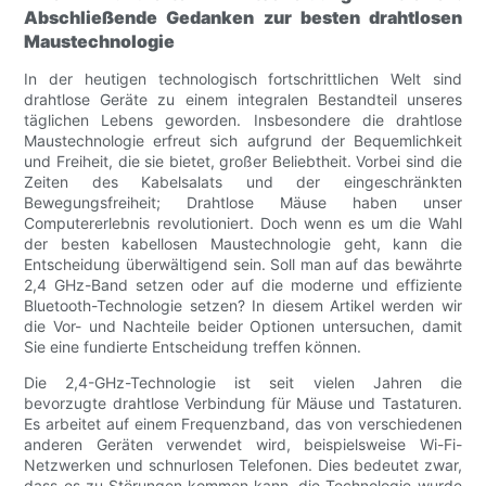
Abschließende Gedanken zur besten drahtlosen
Maustechnologie
In der heutigen technologisch fortschrittlichen Welt sind
drahtlose Geräte zu einem integralen Bestandteil unseres
täglichen Lebens geworden. Insbesondere die drahtlose
Maustechnologie erfreut sich aufgrund der Bequemlichkeit
und Freiheit, die sie bietet, großer Beliebtheit. Vorbei sind die
Zeiten des Kabelsalats und der eingeschränkten
Bewegungsfreiheit; Drahtlose Mäuse haben unser
Computererlebnis revolutioniert. Doch wenn es um die Wahl
der besten kabellosen Maustechnologie geht, kann die
Entscheidung überwältigend sein. Soll man auf das bewährte
2,4 GHz-Band setzen oder auf die moderne und effiziente
Bluetooth-Technologie setzen? In diesem Artikel werden wir
die Vor- und Nachteile beider Optionen untersuchen, damit
Sie eine fundierte Entscheidung treffen können.
Die 2,4-GHz-Technologie ist seit vielen Jahren die
bevorzugte drahtlose Verbindung für Mäuse und Tastaturen.
Es arbeitet auf einem Frequenzband, das von verschiedenen
anderen Geräten verwendet wird, beispielsweise Wi-Fi-
Netzwerken und schnurlosen Telefonen. Dies bedeutet zwar,
dass es zu Störungen kommen kann, die Technologie wurde