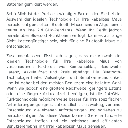
Batterien gemildert werden.
Schließlich ist der Preis ein wichtiger Faktor, den Sie bei der
Auswahl der idealen Technologie für Ihre kabellose Maus
berücksichtigen sollten. Bluetooth-Mäuse sind im Allgemeinen
teurer als ihre 2,4-GHz-Pendants. Wenn Ihr Gerät jedoch
bereits über Bluetooth-Funktionen verfügt, kann es auf lange
Sicht kostengünstiger sein, sich für eine Bluetooth-Maus zu
entscheiden.
Zusammenfassend lässt sich sagen, dass die Auswahl der
idealen Technologie für Ihre kabellose Maus von
verschiedenen Faktoren wie Kompatibilität, Reichweite,
Latenz, Akkulaufzeit und Preis abhängt. Die Bluetooth-
Technologie bietet Vielseitigkeit und Benutzerfreundlichkeit
und ist daher bei den meisten Benutzern eine beliebte Wahl.
Wenn Sie jedoch eine größere Reichweite, geringere Latenz
oder eine längere Akkulaufzeit benötigen, ist die 2,4-GHz-
Funktechnologie möglicherweise besser für Ihre spezifischen
Anforderungen geeignet. Letztendlich ist es wichtig, vor einer
Entscheidung die eigenen Anforderungen und Vorlieben zu
berücksichtigen. Auf diese Weise können Sie eine fundierte
Entscheidung treffen und ein nahtloses und effizientes
Benutzererlebnis mit Ihrer kabellosen Maus genießen.