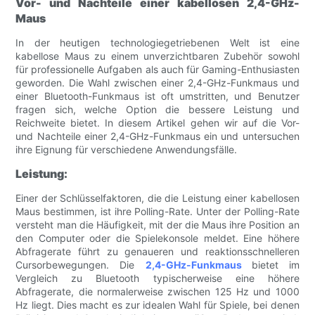
Vor- und Nachteile einer kabellosen 2,4-GHz-
Maus
In der heutigen technologiegetriebenen Welt ist eine
kabellose Maus zu einem unverzichtbaren Zubehör sowohl
für professionelle Aufgaben als auch für Gaming-Enthusiasten
geworden. Die Wahl zwischen einer 2,4-GHz-Funkmaus und
einer Bluetooth-Funkmaus ist oft umstritten, und Benutzer
fragen sich, welche Option die bessere Leistung und
Reichweite bietet. In diesem Artikel gehen wir auf die Vor-
und Nachteile einer 2,4-GHz-Funkmaus ein und untersuchen
ihre Eignung für verschiedene Anwendungsfälle.
Leistung:
Einer der Schlüsselfaktoren, die die Leistung einer kabellosen
Maus bestimmen, ist ihre Polling-Rate. Unter der Polling-Rate
versteht man die Häufigkeit, mit der die Maus ihre Position an
den Computer oder die Spielekonsole meldet. Eine höhere
Abfragerate führt zu genaueren und reaktionsschnelleren
Cursorbewegungen. Die
2,4-GHz-Funkmaus
bietet im
Vergleich zu Bluetooth typischerweise eine höhere
Abfragerate, die normalerweise zwischen 125 Hz und 1000
Hz liegt. Dies macht es zur idealen Wahl für Spiele, bei denen