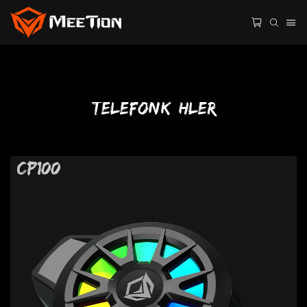
Telefonkühler
CP100