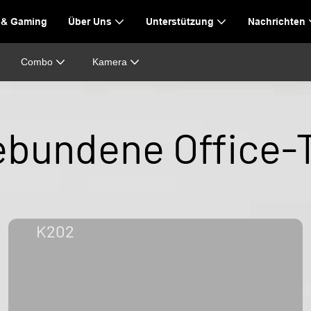
 & Gaming
Über Uns
Unterstützung
Nachrichten
Combo
Kamera
bundene Office-
K202