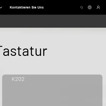
Kontaktieren Sie Uns
Tastatur
K202