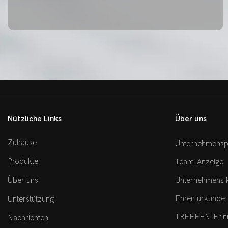
Nützliche Links
Über uns
Zuhause
Unternehmenspr
Produkte
Team-Anzeige
Unternehmens k
Über uns
Ehren urkunde
Unterstützung
TREFFEN-Erinn
Nachrichten