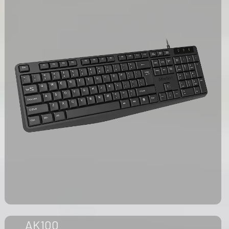
AK100