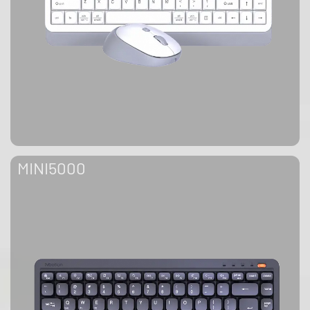
MINI5000