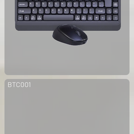
BTC001