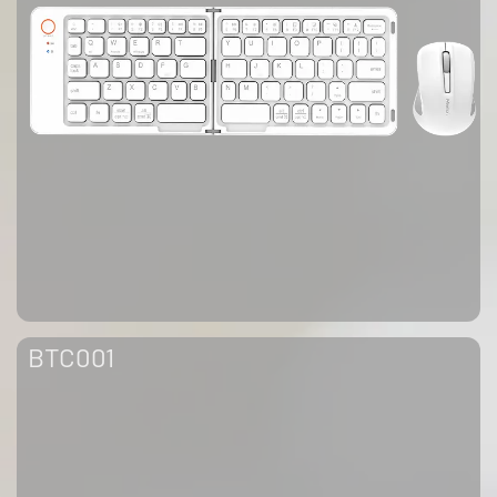
BTC001