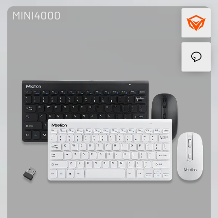
MINI4000