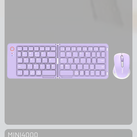
MINI4000