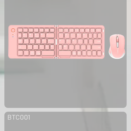
BTC001