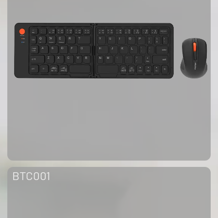
BTC001