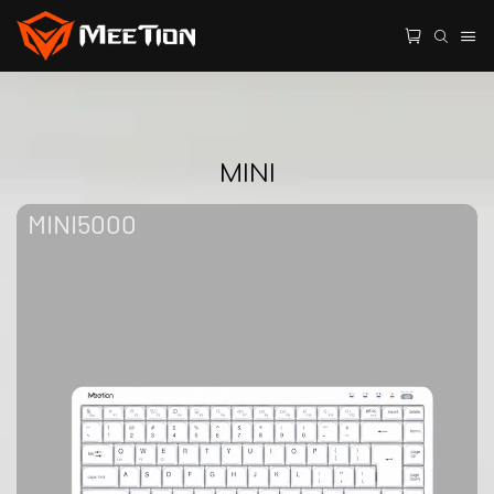
MINI
MINI5000