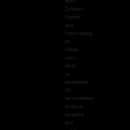
Büro,
Zuhause,
Freizeit
und
Unterhaltung
im
Freien
usw.,
leicht
zu
handhaben
für
verschiedene
Anlässe,
bequeme
und