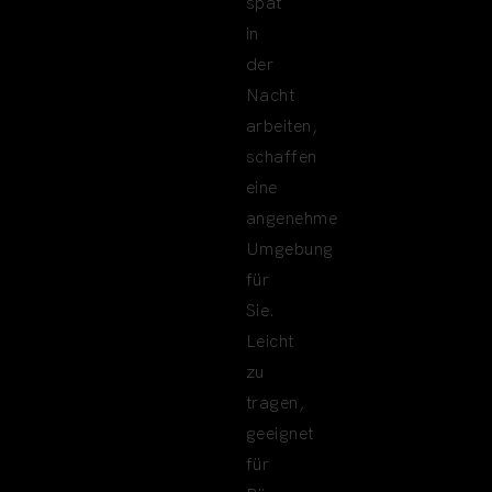
spät
in
der
Nacht
arbeiten,
schaffen
eine
angenehme
Umgebung
für
Sie.
Leicht
zu
tragen,
geeignet
für