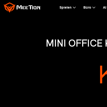
Spielen
Büro
AI
MINI OFFICE