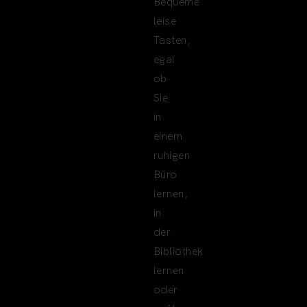
Bequeme
leise
Tasten,
egal
ob
Sie
in
einem
ruhigen
Büro
lernen,
in
der
Bibliothek
lernen
oder