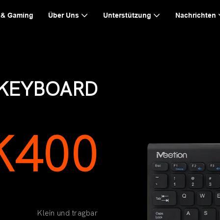
 & Gaming
Über Uns
Unterstützung
Nachrichten
 KEYBOARD
K400
Klein und tragbar