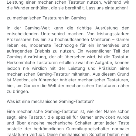
Leistung einer mechanischen Tastatur nutzen, während wir
die Wunder enthüllen, die sie bereithält. Lass uns eintauchen!
zu mechanischen Tastaturen im Gaming
In der Gaming-Welt kann die richtige Ausrüstung den
entscheidenden Unterschied machen. Von leistungsstarken
Prozessoren bis hin zu hochauflösenden Monitoren – Gamer
lieben es, modernste Technologie für ein immersives und
aufregendes Erlebnis zu nutzen. Ein wesentlicher Teil der
Gaming-Ausrüstung, der oft übersehen wird, ist die Tastatur.
Herkömmliche Tastaturen erfüllen zwar ihre Aufgabe, können
jedoch nie wirklich mit der Leistung und Präzision einer
mechanischen Gaming-Tastatur mithalten. Aus diesem Grund
ist Meetion, ein führender Anbieter mechanischer Tastaturen,
hier, um Gamern die Welt der mechanischen Tastaturen näher
zu bringen.
Was ist eine mechanische Gaming-Tastatur?
Eine mechanische Gaming-Tastatur ist, wie der Name schon
sagt, eine Tastatur, die speziell für Gamer entwickelt wurde
und über einzelne mechanische Schalter unter jeder Taste
anstelle der herkömmlichen Gummikuppelschalter normaler
Tastaturen verfügt. Diese mechanischen Schalter bieten eine