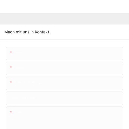
Mach mit uns in Kontakt
Name
E-Mail
Telefon/WhatsApp
Name Der Firma
Inhalt