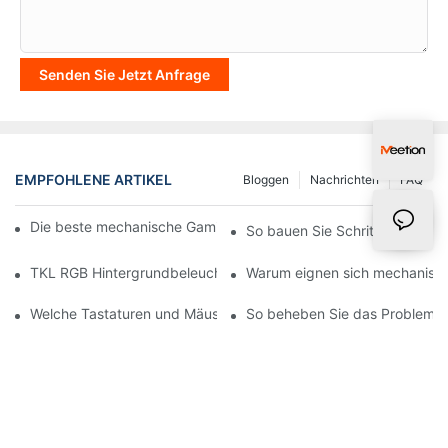
Senden Sie Jetzt Anfrage
EMPFOHLENE ARTIKEL
Bloggen
Nachrichten
FAQ
Die beste mechanische Gaming-Tastatur für kleines Budget
So bauen Sie Schritt für Schri
TKL RGB Hintergrundbeleuchtete Multimedia Blue Switch Mech
Warum eignen sich mechanisch
Welche Tastaturen und Mäuse verwenden CS:GO-Profis?
So beheben Sie das Problem, w