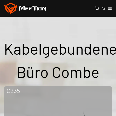
Kabelgebunden
Büro Combe
C235