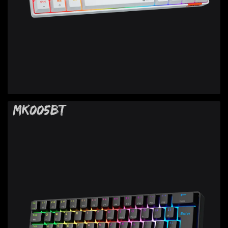
MK005BT