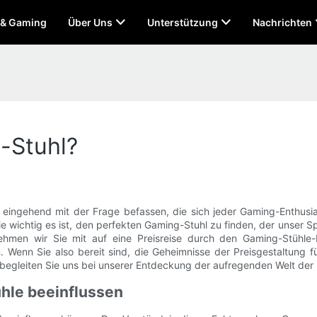
 & Gaming
Über Uns
Unterstützung
Nachrichten
g-Stuhl?
 eingehend mit der Frage befassen, die sich jeder Gaming-Enthusias
wie wichtig es ist, den perfekten Gaming-Stuhl zu finden, der unser S
ehmen wir Sie mit auf eine Preisreise durch den Gaming-Stühle
 Wenn Sie also bereit sind, die Geheimnisse der Preisgestaltung 
, begleiten Sie uns bei unserer Entdeckung der aufregenden Welt der
ühle beeinflussen