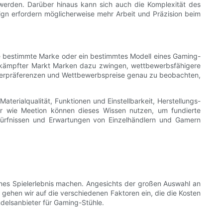
t werden. Darüber hinaus kann sich auch die Komplexität des
ign erfordern möglicherweise mehr Arbeit und Präzision beim
e bestimmte Marke oder ein bestimmtes Modell eines Gaming-
 umkämpfter Markt Marken dazu zwingen, wettbewerbsfähigere
ucherpräferenzen und Wettbewerbspreise genau zu beobachten,
erialqualität, Funktionen und Einstellbarkeit, Herstellungs-
r wie Meetion können dieses Wissen nutzen, um fundierte
dürfnissen und Erwartungen von Einzelhändlern und Gamern
nes Spielerlebnis machen. Angesichts der großen Auswahl an
gehen wir auf die verschiedenen Faktoren ein, die die Kosten
delsanbieter für Gaming-Stühle.