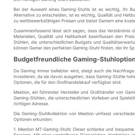
Bei der Auswahl eines Gaming-Stuhls ist es wichtig, Ihr 
Alternative zu entscheiden, ist es wichtig, Qualität und Hal
zu wettbewerbsfähigen Preisen und bietet Gamern eine koste
Zusammenfassend lässt sich sagen, dass das Verständnis de
Materialien, Qualität und Haltbarkeit beeinflussen den Pre
Stühlen, die unterschiedlichen Budgets und Qualitätserwa
können Gamer den perfekten Gaming-Stuhl finden, der ihr Spi
Budgetfreundliche Gaming-Stuhloptio
Da Gaming immer beliebter wird, steigt auch die Nachfrage 
investieren, da sie davon ausgehen, dass Gaming-Stühle hohe 
Optionen, die für den Großhandelskauf verfügbar sind.
Meetion, ein führender Hersteller und Großhändler von Ga
Gaming-Stühlen, die unterschiedlichen Vorlieben und Spielstil
richtigen Adresse.
Die Gaming-Stuhlkollektion von Meetion umfasst verschieden
Optionen erkunden:
1. Meetion MT-Gaming-Stuhl: Dieser schlanke und bequeme 
Sessions. Mit einer verstellbaren Rückenlehne, Kopfstütz