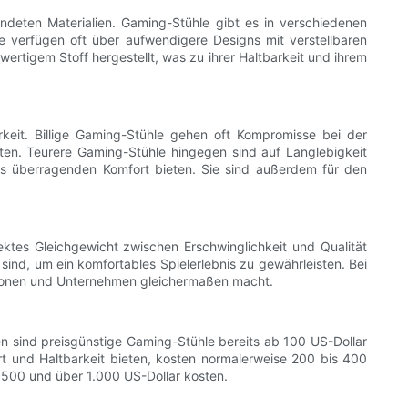
endeten Materialien. Gaming-Stühle gibt es in verschiedenen
e verfügen oft über aufwendigere Designs mit verstellbaren
rtigem Stoff hergestellt, was zu ihrer Haltbarkeit und ihrem
arkeit. Billige Gaming-Stühle gehen oft Kompromisse bei der
lten. Teurere Gaming-Stühle hingegen sind auf Langlebigkeit
ns überragenden Komfort bieten. Sie sind außerdem für den
ektes Gleichgewicht zwischen Erschwinglichkeit und Qualität
 sind, um ein komfortables Spielerlebnis zu gewährleisten. Bei
ersonen und Unternehmen gleichermaßen macht.
en sind preisgünstige Gaming-Stühle bereits ab 100 US-Dollar
rt und Haltbarkeit bieten, kosten normalerweise 200 bis 400
n 500 und über 1.000 US-Dollar kosten.