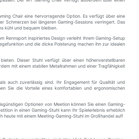
ming Chair eine hervorragende Option. Es verfügt über eine
er Schmerzen bei längeren Gaming-Sessions verringert. Das
ons kühl und bequem bleiben.
vom Rennsport inspiriertes Design verleiht Ihrem Gaming-Setup
iegefunktion und die dicke Polsterung machen ihn zur idealen
eten. Dieser Stuhl verfügt über einen höhenverstellbaren
erdem mit einem stabilen Metallrahmen und einer Tragfähigkeit
als auch zuverlässig sind. Ihr Engagement für Qualität und
en Sie die Vorteile eines komfortablen und ergonomischen
eisgünstigen Optionen von Meetion können Sie einen Gaming-
tition in einen Gaming-Stuhl kann Ihr Spielerlebnis erheblich
ch heute mit einem Meeting-Gaming-Stuhl im Großhandel auf!