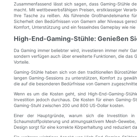
Zusammenfassend lässt sich sagen, dass Gaming-Stühle der 
macht. Mit wettbewerbsfähigen Preisen, erstklassiger Verarbe
Ihre Tasche zu reißen. Als führende Großhandelsmarke für
Sicherheit den Bedürfnissen von Gamern aller Niveaus gerec
Komfort, Unterstützung und ein fesselndes Gameplay wie nie 
High-End-Gaming-Stühle: Genießen Sie
Da Gaming immer beliebter wird, investieren immer mehr Gam
sondern verfügen auch über erweiterte Funktionen, die das 
Vorteile.
Gaming-Stühle haben sich von den traditionellen Bürostühle
langen Gaming-Sessions zu unterstützen, Komfort zu gewäh
die auf die besonderen Bedürfnisse von Gamern zugeschnitte
Wenn es um die Kosten geht, sind High-End-Gaming-Stühle t
Investition jedoch durchaus. Die Kosten für einen Gaming-S
Gaming-Stuhl zwischen 200 und 800 US-Dollar kosten.
Einer der Hauptgründe, warum sich die Investition in 
Schaumstoffpolsterung und atmungsaktivem Mesh-Gewebe, di
Design sorgt für eine korrekte Körperhaltung und reduziert