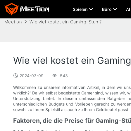
Spielen
Büro
AI
Meetion
Wie viel kostet ein Gaming-Stuhl?
Wie viel kostet ein Gamin
2024-03-09
543
Willkommen zu unserem informativen Artikel, in dem wir uns
wirklich?“ Da wir selbst begeisterte Gamer sind, wissen wir, 
Unterstützung bietet. In diesem umfassenden Ratgeber n
unterschiedlichen Budgets und Vorlieben gerecht zu werden.
sowohl zu Ihrem Spielstil als auch zu Ihrem Geldbeutel passt
Faktoren, die die Preise für Gaming-St