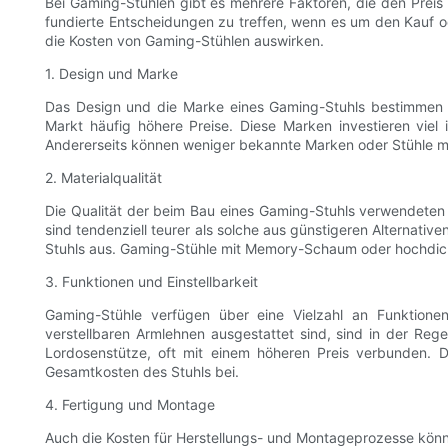
Bei Gaming-Stühlen gibt es mehrere Faktoren, die den Preis
fundierte Entscheidungen zu treffen, wenn es um den Kauf od
die Kosten von Gaming-Stühlen auswirken.
1. Design und Marke
Das Design und die Marke eines Gaming-Stuhls bestimmen m
Markt häufig höhere Preise. Diese Marken investieren viel
Andererseits können weniger bekannte Marken oder Stühle mi
2. Materialqualität
Die Qualität der beim Bau eines Gaming-Stuhls verwendeten 
sind tendenziell teurer als solche aus günstigeren Alternati
Stuhls aus. Gaming-Stühle mit Memory-Schaum oder hochdicht
3. Funktionen und Einstellbarkeit
Gaming-Stühle verfügen über eine Vielzahl an Funktionen
verstellbaren Armlehnen ausgestattet sind, sind in der Rege
Lordosenstütze, oft mit einem höheren Preis verbunden. D
Gesamtkosten des Stuhls bei.
4. Fertigung und Montage
Auch die Kosten für Herstellungs- und Montageprozesse können