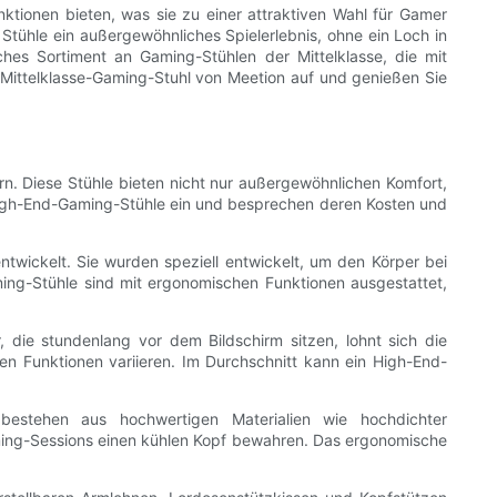
tionen bieten, was sie zu einer attraktiven Wahl für Gamer
 Stühle ein außergewöhnliches Spielerlebnis, ohne ein Loch in
hes Sortiment an Gaming-Stühlen der Mittelklasse, die mit
 Mittelklasse-Gaming-Stuhl von Meetion auf und genießen Sie
n. Diese Stühle bieten nicht nur außergewöhnlichen Komfort,
 High-End-Gaming-Stühle ein und besprechen deren Kosten und
twickelt. Sie wurden speziell entwickelt, um den Körper bei
ng-Stühle sind mit ergonomischen Funktionen ausgestattet,
 die stundenlang vor dem Bildschirm sitzen, lohnt sich die
en Funktionen variieren. Im Durchschnitt kann ein High-End-
 bestehen aus hochwertigen Materialien wie hochdichter
ing-Sessions einen kühlen Kopf bewahren. Das ergonomische