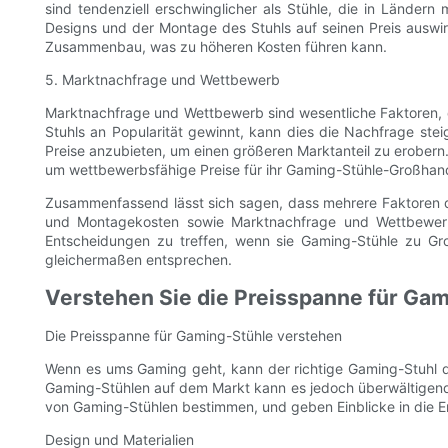
sind tendenziell erschwinglicher als Stühle, die in Länder
Designs und der Montage des Stuhls auf seinen Preis auswir
Zusammenbau, was zu höheren Kosten führen kann.
5. Marktnachfrage und Wettbewerb
Marktnachfrage und Wettbewerb sind wesentliche Faktoren, 
Stuhls an Popularität gewinnt, kann dies die Nachfrage st
Preise anzubieten, um einen größeren Marktanteil zu erober
um wettbewerbsfähige Preise für ihr Gaming-Stühle-Großhand
Zusammenfassend lässt sich sagen, dass mehrere Faktoren die
und Montagekosten sowie Marktnachfrage und Wettbewerb 
Entscheidungen zu treffen, wenn sie Gaming-Stühle zu Gr
gleichermaßen entsprechen.
Verstehen Sie die Preisspanne für Ga
Die Preisspanne für Gaming-Stühle verstehen
Wenn es ums Gaming geht, kann der richtige Gaming-Stuhl d
Gaming-Stühlen auf dem Markt kann es jedoch überwältigend s
von Gaming-Stühlen bestimmen, und geben Einblicke in die E
Design und Materialien