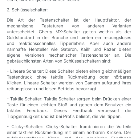
2. Schlüsselschalter:
Die Art der Tastenschalter ist der Hauptfaktor, der
mechanische Tastaturen von anderen Varianten
unterscheidet. Cherry MX-Schalter gelten weithin als der
Goldstandard in der Branche und bieten ein reibungsloses
und reaktionsschnelles Tipperlebnis. Aber auch andere
namhafte Hersteller wie Gateron, Kailh und Razer bieten
eigene Versionen mechanischer Tastenschalter an. Die
gebräuchlichsten Arten von Schlüsselschaltern sind:
- Lineare Schalter: Diese Schalter bieten einen gleichmäßigen
Tastendruck ohne taktile Rückmeldung oder hörbares
Klicken. Lineare Schalter werden von Gamern aufgrund ihres
reibungslosen und leisen Betriebs bevorzugt.
- Taktile Schalter: Taktile Schalter sorgen beim Drücken einer
Taste für einen leichten Stoß und geben dem Benutzer ein
taktiles Feedback. Dieses Feedback verbessert die
Tippgenauigkeit und ist bei Profis beliebt, die viel tippen.
- Clicky-Schalter: Clicky-Schalter kombinieren die Vorteile
einer taktilen Rückmeldung mit einem hörbaren Klicken. Der