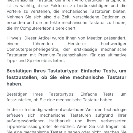
ist es wichtig, diese Faktoren zu berücksichtigen und die
Vorteile zu verstehen, die mechanische Tastaturen bieten.
Nehmen Sie sich also die Zeit, verschiedene Optionen zu
erkunden und die perfekte mechanische Tastatur zu finden,
die Ihr Computererlebnis bereichert.
Hinweis: Dieser Artikel wurde Ihnen von Meetion präsentiert,
einem führenden Hersteller hochwertiger
Computerperipheriegeräte, der erstklassige mechanische
Tastaturen mit Premium-Tastenschaltern für das ultimative
Tipp- und Spielerlebnis liefert.
Bestätigen Ihres Tastaturtyps: Einfache Tests, um
festzustellen, ob Sie eine mechanische Tastatur
haben.
Bestätigen Ihres Tastaturtyps: Einfache Tests, um
festzustellen, ob Sie eine mechanische Tastatur haben
In der sich ständig weiterentwickelnden Welt der Technologie
erfreuen sich mechanische Tastaturen aufgrund ihrer
außergewöhnlichen Haltbarkeit und ihres verbesserten
Tipperlebnisses großer Beliebtheit. Wenn Sie sich fragen, ob
Sie eine mechanische Tastatur haben oder nicht, machen Sie