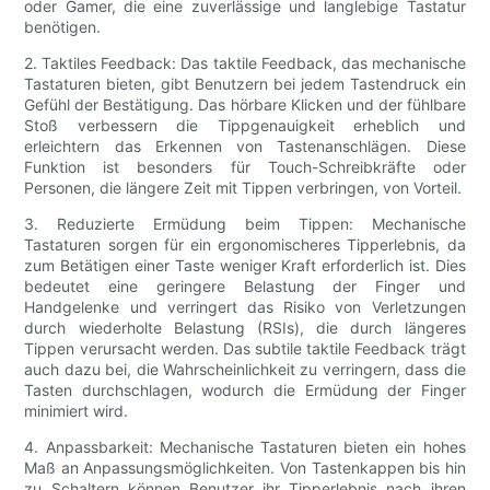
oder Gamer, die eine zuverlässige und langlebige Tastatur
benötigen.
2. Taktiles Feedback: Das taktile Feedback, das mechanische
Tastaturen bieten, gibt Benutzern bei jedem Tastendruck ein
Gefühl der Bestätigung. Das hörbare Klicken und der fühlbare
Stoß verbessern die Tippgenauigkeit erheblich und
erleichtern das Erkennen von Tastenanschlägen. Diese
Funktion ist besonders für Touch-Schreibkräfte oder
Personen, die längere Zeit mit Tippen verbringen, von Vorteil.
3. Reduzierte Ermüdung beim Tippen: Mechanische
Tastaturen sorgen für ein ergonomischeres Tipperlebnis, da
zum Betätigen einer Taste weniger Kraft erforderlich ist. Dies
bedeutet eine geringere Belastung der Finger und
Handgelenke und verringert das Risiko von Verletzungen
durch wiederholte Belastung (RSIs), die durch längeres
Tippen verursacht werden. Das subtile taktile Feedback trägt
auch dazu bei, die Wahrscheinlichkeit zu verringern, dass die
Tasten durchschlagen, wodurch die Ermüdung der Finger
minimiert wird.
4. Anpassbarkeit: Mechanische Tastaturen bieten ein hohes
Maß an Anpassungsmöglichkeiten. Von Tastenkappen bis hin
zu Schaltern können Benutzer ihr Tipperlebnis nach ihren