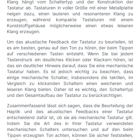
Klang hängt vom Schaltertyp und der Konstruktion der
Tastatur ab. Tastaturen in voller Größe mit einer Metallplatte
neigen dazu, einen lauteren und resonanteren Klang zu
erzeugen, während kompakte Tastaturen mit einem
Kunststoffgehäuse möglicherweise einen etwas leiseren
Klang erzeugen.
Um das akustische Feedback der Tastatur zu beurteilen, ist
es am besten, genau auf den Ton zu hören, der beim Tippen
auf verschiedenen Tasten entsteht. Wenn Sie bei jedem
Tastendruck ein deutliches Klicken oder Klackern hören, ist
das ein deutlicher Hinweis darauf, dass Sie eine mechanische
Tastatur haben. Es ist jedoch wichtig zu beachten, dass
einige mechanische Schalter, insbesondere die taktilen, im
Vergleich zu klickenden Schaltern einen weicheren und
leiseren Klang bieten. Daher ist es wichtig, den Schaltertyp
und den Gesamtaufbau der Tastatur zu berücksichtigen.
Zusammenfassend lässt sich sagen, dass die Beurteilung der
Haptik und des akustischen Feedbacks einer Tastatur
entscheidend dafür ist, ob sie als mechanische Tastatur gilt.
Indem Sie die Art des in Ihrer Tastatur verwendeten
mechanischen Schalters untersuchen und auf den beim
Tippen erzeugten Ton achten, können Sie sicher feststellen,