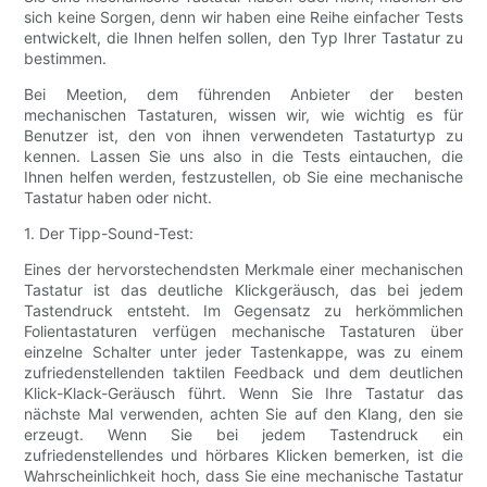
sich keine Sorgen, denn wir haben eine Reihe einfacher Tests
entwickelt, die Ihnen helfen sollen, den Typ Ihrer Tastatur zu
bestimmen.
Bei Meetion, dem führenden Anbieter der besten
mechanischen Tastaturen, wissen wir, wie wichtig es für
Benutzer ist, den von ihnen verwendeten Tastaturtyp zu
kennen. Lassen Sie uns also in die Tests eintauchen, die
Ihnen helfen werden, festzustellen, ob Sie eine mechanische
Tastatur haben oder nicht.
1. Der Tipp-Sound-Test:
Eines der hervorstechendsten Merkmale einer mechanischen
Tastatur ist das deutliche Klickgeräusch, das bei jedem
Tastendruck entsteht. Im Gegensatz zu herkömmlichen
Folientastaturen verfügen mechanische Tastaturen über
einzelne Schalter unter jeder Tastenkappe, was zu einem
zufriedenstellenden taktilen Feedback und dem deutlichen
Klick-Klack-Geräusch führt. Wenn Sie Ihre Tastatur das
nächste Mal verwenden, achten Sie auf den Klang, den sie
erzeugt. Wenn Sie bei jedem Tastendruck ein
zufriedenstellendes und hörbares Klicken bemerken, ist die
Wahrscheinlichkeit hoch, dass Sie eine mechanische Tastatur