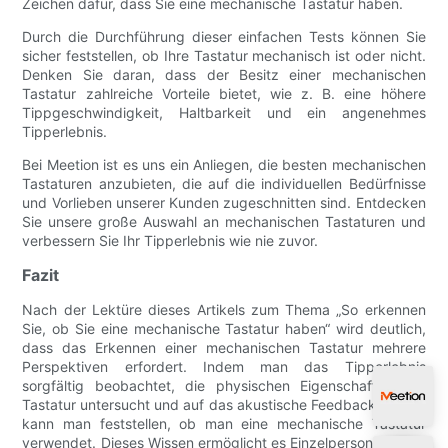
Zeichen dafür, dass Sie eine mechanische Tastatur haben.
Durch die Durchführung dieser einfachen Tests können Sie
sicher feststellen, ob Ihre Tastatur mechanisch ist oder nicht.
Denken Sie daran, dass der Besitz einer mechanischen
Tastatur zahlreiche Vorteile bietet, wie z. B. eine höhere
Tippgeschwindigkeit, Haltbarkeit und ein angenehmes
Tipperlebnis.
Bei Meetion ist es uns ein Anliegen, die besten mechanischen
Tastaturen anzubieten, die auf die individuellen Bedürfnisse
und Vorlieben unserer Kunden zugeschnitten sind. Entdecken
Sie unsere große Auswahl an mechanischen Tastaturen und
verbessern Sie Ihr Tipperlebnis wie nie zuvor.
Fazit
Nach der Lektüre dieses Artikels zum Thema „So erkennen
Sie, ob Sie eine mechanische Tastatur haben“ wird deutlich,
dass das Erkennen einer mechanischen Tastatur mehrere
Perspektiven erfordert. Indem man das Tipperlebnis
sorgfältig beobachtet, die physischen Eigenschaften der
Tastatur untersucht und auf das akustische Feedback achtet,
kann man feststellen, ob man eine mechanische Tastatur
verwendet. Dieses Wissen ermöglicht es Einzelpersonen nicht