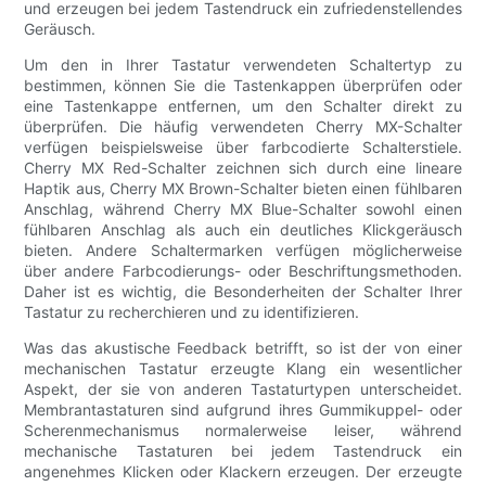
und erzeugen bei jedem Tastendruck ein zufriedenstellendes
Geräusch.
Um den in Ihrer Tastatur verwendeten Schaltertyp zu
bestimmen, können Sie die Tastenkappen überprüfen oder
eine Tastenkappe entfernen, um den Schalter direkt zu
überprüfen. Die häufig verwendeten Cherry MX-Schalter
verfügen beispielsweise über farbcodierte Schalterstiele.
Cherry MX Red-Schalter zeichnen sich durch eine lineare
Haptik aus, Cherry MX Brown-Schalter bieten einen fühlbaren
Anschlag, während Cherry MX Blue-Schalter sowohl einen
fühlbaren Anschlag als auch ein deutliches Klickgeräusch
bieten. Andere Schaltermarken verfügen möglicherweise
über andere Farbcodierungs- oder Beschriftungsmethoden.
Daher ist es wichtig, die Besonderheiten der Schalter Ihrer
Tastatur zu recherchieren und zu identifizieren.
Was das akustische Feedback betrifft, so ist der von einer
mechanischen Tastatur erzeugte Klang ein wesentlicher
Aspekt, der sie von anderen Tastaturtypen unterscheidet.
Membrantastaturen sind aufgrund ihres Gummikuppel- oder
Scherenmechanismus normalerweise leiser, während
mechanische Tastaturen bei jedem Tastendruck ein
angenehmes Klicken oder Klackern erzeugen. Der erzeugte