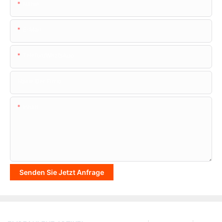
Name
E-Mail
Telefon/WhatsApp
Name Der Firma
Inhalt
Senden Sie Jetzt Anfrage