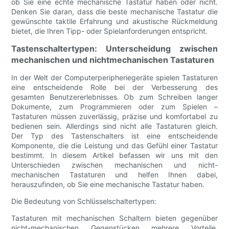
ob Sie eine echte mechanische Tastatur haben oder nicht.
Denken Sie daran, dass die beste mechanische Tastatur die
gewünschte taktile Erfahrung und akustische Rückmeldung
bietet, die Ihren Tipp- oder Spielanforderungen entspricht.
Tastenschaltertypen: Unterscheidung zwischen
mechanischen und nichtmechanischen Tastaturen
In der Welt der Computerperipheriegeräte spielen Tastaturen
eine entscheidende Rolle bei der Verbesserung des
gesamten Benutzererlebnisses. Ob zum Schreiben langer
Dokumente, zum Programmieren oder zum Spielen –
Tastaturen müssen zuverlässig, präzise und komfortabel zu
bedienen sein. Allerdings sind nicht alle Tastaturen gleich.
Der Typ des Tastenschalters ist eine entscheidende
Komponente, die die Leistung und das Gefühl einer Tastatur
bestimmt. In diesem Artikel befassen wir uns mit den
Unterschieden zwischen mechanischen und nicht-
mechanischen Tastaturen und helfen Ihnen dabei,
herauszufinden, ob Sie eine mechanische Tastatur haben.
Die Bedeutung von Schlüsselschaltertypen:
Tastaturen mit mechanischen Schaltern bieten gegenüber
nicht-mechanischen Gegenstücken mehrere Vorteile.