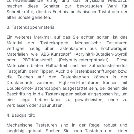
zufriedenstellende Klang und das physische Feedback
machen diese Schalter zur bevorzugten Wahl für
Schreibkräfte, die das Erlebnis mechanischer Tastaturen der
alten Schule genießen.
3. Tastenkappenmaterial:
Ein weiteres Merkmal, auf das Sie achten sollten, ist das
Material der Tastenkappen. Mechanische Tastaturen
verfügen häufig über Tastenkappen aus hochwertigen
Materialien wie ABS-Kunststoff (Acrylnitril-Butadien-Styrol)
oder PBT-Kunststoff (Polybutylenterephthalat). Diese
Materialien bieten Haltbarkeit und ein zufriedenstellendes
Tastgefühl beim Tippen. Auch die Tastenbeschriftungen bzw.
die Zeichen auf den Tastenkappen können in der
Drucktechnik variieren. High-End-Tastaturen können mit
Double-Shot-Tastenkappen ausgestattet sein, bei denen die
Beschriftung in die Tastenkappen selbst eingegossen ist, um
eine lange Lebensdauer zu gewährleisten, ohne zu
verblassen oder abzunutzen.
4. Bauqualität:
Mechanische Tastaturen sind in der Regel robust und
langlebig gebaut. Suchen Sie nach Tastaturen mit einer