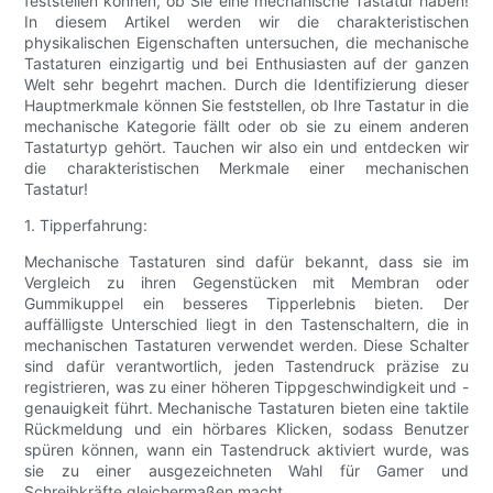
feststellen können, ob Sie eine mechanische Tastatur haben!
In diesem Artikel werden wir die charakteristischen
physikalischen Eigenschaften untersuchen, die mechanische
Tastaturen einzigartig und bei Enthusiasten auf der ganzen
Welt sehr begehrt machen. Durch die Identifizierung dieser
Hauptmerkmale können Sie feststellen, ob Ihre Tastatur in die
mechanische Kategorie fällt oder ob sie zu einem anderen
Tastaturtyp gehört. Tauchen wir also ein und entdecken wir
die charakteristischen Merkmale einer mechanischen
Tastatur!
1. Tipperfahrung:
Mechanische Tastaturen sind dafür bekannt, dass sie im
Vergleich zu ihren Gegenstücken mit Membran oder
Gummikuppel ein besseres Tipperlebnis bieten. Der
auffälligste Unterschied liegt in den Tastenschaltern, die in
mechanischen Tastaturen verwendet werden. Diese Schalter
sind dafür verantwortlich, jeden Tastendruck präzise zu
registrieren, was zu einer höheren Tippgeschwindigkeit und -
genauigkeit führt. Mechanische Tastaturen bieten eine taktile
Rückmeldung und ein hörbares Klicken, sodass Benutzer
spüren können, wann ein Tastendruck aktiviert wurde, was
sie zu einer ausgezeichneten Wahl für Gamer und
Schreibkräfte gleichermaßen macht.