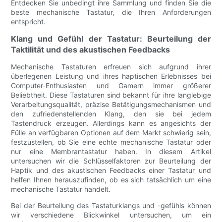
Entdecken Sie unbedingt ihre Sammlung und finden Sie die
beste mechanische Tastatur, die Ihren Anforderungen
entspricht.
Klang und Gefühl der Tastatur: Beurteilung der
Taktilität und des akustischen Feedbacks
Mechanische Tastaturen erfreuen sich aufgrund ihrer
überlegenen Leistung und ihres haptischen Erlebnisses bei
Computer-Enthusiasten und Gamern immer größerer
Beliebtheit. Diese Tastaturen sind bekannt für ihre langlebige
Verarbeitungsqualität, präzise Betätigungsmechanismen und
den zufriedenstellenden Klang, den sie bei jedem
Tastendruck erzeugen. Allerdings kann es angesichts der
Fülle an verfügbaren Optionen auf dem Markt schwierig sein,
festzustellen, ob Sie eine echte mechanische Tastatur oder
nur eine Membrantastatur haben. In diesem Artikel
untersuchen wir die Schlüsselfaktoren zur Beurteilung der
Haptik und des akustischen Feedbacks einer Tastatur und
helfen Ihnen herauszufinden, ob es sich tatsächlich um eine
mechanische Tastatur handelt.
Bei der Beurteilung des Tastaturklangs und -gefühls können
wir verschiedene Blickwinkel untersuchen, um ein