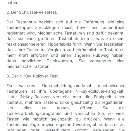
haben.
2. Der Schlüssel-Reisetest:
Der Tastenhub bezieht sich auf die Entfernung, die eine
Tastenkappe zurücklegen muss, bevor ein Tastendruck
registriert wird. Mechanische Tastaturen sind dafür bekannt,
dass sie einen größeren Tastenhub bieten, was zu einem
reaktionsschnelleren Tipperlebnis führt. Wenn Sie feststellen,
dass Ihre Tasten im Vergleich zu herkömmlichen Tastaturen
mehr Kraft erfordern und einen längeren Hubweg haben,
dann herzlichen Glückwunsch, Sie verwenden eine
mechanische Tastatur.
3. Der N-Key-Rollover-Test:
Ein weiteres Unterscheidungsmerkmal mechanischer
Tastaturen ist ihre überlegene N-Key-Rollover-Fähigkeit.
Unter N-Key-Rollover versteht man die Fähigkeit einer
Tastatur, mehrere Tastendrücke gleichzeitig zu registrieren.
Um dies zu testen, öffnen Sie ein
Textverarbeitungsprogramm und versuchen Sie, so viele
Tasten wie möglich gleichzeitig zu drücken. Wenn alle
Tastenanschläge präzise registriert werden, ohne dass es zu
Störungen oder Geisterbildern kommt, verwenden Sie