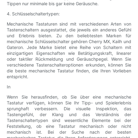
Tippen nur minimale bis gar keine Geräusche.
4. Schlüsselschaltertypen:
Mechanische Tastaturen sind mit verschiedenen Arten von
Tastenschaltern ausgestattet, die jeweils ein anderes Gefühl
und Erlebnis bieten. Zu den beliebtesten Marken für
mechanische Schlüsselschalter gehören Cherry MX, Kailh und
Gateron. Jede Marke bietet eine Reihe von Schaltern mit
einzigartigen Eigenschaften wie Betätigungskraft, linearer
oder taktiler Rückmeldung und Geräuschpegel. Wenn Sie
verschiedene Tastenschalteroptionen erkunden, können Sie
die beste mechanische Tastatur finden, die Ihren Vorlieben
entspricht.
In
Wenn Sie herausfinden, ob Sie über eine mechanische
Tastatur verfügen, können Sie Ihr Tipp- und Spielerlebnis
sprunghaft verbessern. Die visuelle Inspektion, das
Tastengefühl, der Klang und das Verständnis der
Tastenschaltertypen sind wesentliche Elemente bei der
Feststellung, ob eine Tastatur mechanisch oder nicht
mechanisch ist. Bei der Suche nach der besten
mechanischen Tastatur, die Ihren Anforderungen entspricht,