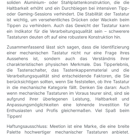
soliden Aluminium- oder Stahlplattenkonstruktion, die die
Haltbarkeit erhöht und ein Durchbiegen bei intensiven Tipp-
oder Gaming-Sessions verhindert. Die Stabilität der Tastatur
ist wichtig, um versehentliches Drücken oder Wackeln beim
Tippen zu verhindern. Auch das Gewicht der Tastatur kann
ein Indikator für die Verarbeitungsqualität sein – schwerere
Tastaturen deuten oft auf eine robustere Konstruktion hin.
Zusammenfassend lässt sich sagen, dass die Identifizierung
einer mechanischen Tastatur nicht nur eine Frage ihres
Aussehens ist, sondern auch das Verständnis ihrer
charakteristischen physischen Merkmale. Das Tipperlebnis,
die Tastenschalter, das Tastenkappenmaterial und die
Verarbeitungsqualität sind entscheidende Faktoren, die Sie
berücksichtigen sollten, wenn Sie feststellen, ob Ihre Tastatur
in die mechanische Kategorie fällt. Denken Sie daran: Auch
wenn mechanische Tastaturen im Voraus teurer sind, sind sie
aufgrund ihrer überlegenen Leistung, Haltbarkeit und
Anpassungsmöglichkeiten eine lohnende Investition für
Enthusiasten und Profis gleichermaßen. Viel Spaß beim
Tippen!
Haftungsausschluss: Meetion ist eine Marke, die eine breite
Palette hochwertiger mechanischer Tastaturen anbietet.