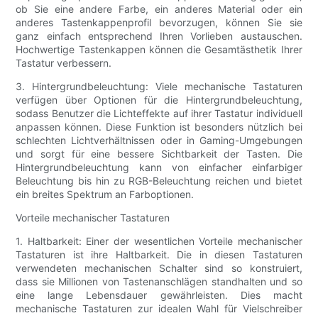
ob Sie eine andere Farbe, ein anderes Material oder ein
anderes Tastenkappenprofil bevorzugen, können Sie sie
ganz einfach entsprechend Ihren Vorlieben austauschen.
Hochwertige Tastenkappen können die Gesamtästhetik Ihrer
Tastatur verbessern.
3. Hintergrundbeleuchtung: Viele mechanische Tastaturen
verfügen über Optionen für die Hintergrundbeleuchtung,
sodass Benutzer die Lichteffekte auf ihrer Tastatur individuell
anpassen können. Diese Funktion ist besonders nützlich bei
schlechten Lichtverhältnissen oder in Gaming-Umgebungen
und sorgt für eine bessere Sichtbarkeit der Tasten. Die
Hintergrundbeleuchtung kann von einfacher einfarbiger
Beleuchtung bis hin zu RGB-Beleuchtung reichen und bietet
ein breites Spektrum an Farboptionen.
Vorteile mechanischer Tastaturen
1. Haltbarkeit: Einer der wesentlichen Vorteile mechanischer
Tastaturen ist ihre Haltbarkeit. Die in diesen Tastaturen
verwendeten mechanischen Schalter sind so konstruiert,
dass sie Millionen von Tastenanschlägen standhalten und so
eine lange Lebensdauer gewährleisten. Dies macht
mechanische Tastaturen zur idealen Wahl für Vielschreiber