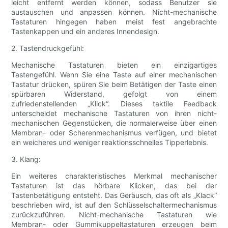
leicht entfernt werden können, sodass Benutzer sie
austauschen und anpassen können. Nicht-mechanische
Tastaturen hingegen haben meist fest angebrachte
Tastenkappen und ein anderes Innendesign.
2. Tastendruckgefühl:
Mechanische Tastaturen bieten ein einzigartiges
Tastengefühl. Wenn Sie eine Taste auf einer mechanischen
Tastatur drücken, spüren Sie beim Betätigen der Taste einen
spürbaren Widerstand, gefolgt von einem
zufriedenstellenden „Klick“. Dieses taktile Feedback
unterscheidet mechanische Tastaturen von ihren nicht-
mechanischen Gegenstücken, die normalerweise über einen
Membran- oder Scherenmechanismus verfügen, und bietet
ein weicheres und weniger reaktionsschnelles Tipperlebnis.
3. Klang:
Ein weiteres charakteristisches Merkmal mechanischer
Tastaturen ist das hörbare Klicken, das bei der
Tastenbetätigung entsteht. Das Geräusch, das oft als „Klack“
beschrieben wird, ist auf den Schlüsselschaltermechanismus
zurückzuführen. Nicht-mechanische Tastaturen wie
Membran- oder Gummikuppeltastaturen erzeugen beim