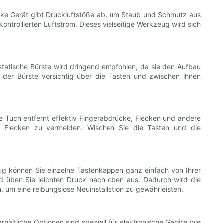
tarke Gerät gibt Druckluftstöße ab, um Staub und Schmutz aus
ntrollierten Luftstrom. Dieses vielseitige Werkzeug wird sich
statische Bürste wird dringend empfohlen, da sie den Aufbau
t der Bürste vorsichtig über die Tasten und zwischen ihnen
eie Tuch entfernt effektiv Fingerabdrücke, Flecken und andere
re Flecken zu vermeiden. Wischen Sie die Tasten und die
ug können Sie einzelne Tastenkappen ganz einfach von Ihrer
d üben Sie leichten Druck nach oben aus. Dadurch wird die
 um eine reibungslose Neuinstallation zu gewährleisten.
rhältliche Optionen sind speziell für elektronische Geräte wie