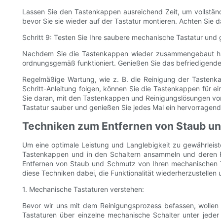
Lassen Sie den Tastenkappen ausreichend Zeit, um vollständ
bevor Sie sie wieder auf der Tastatur montieren. Achten Sie d
Schritt 9: Testen Sie Ihre saubere mechanische Tastatur und 
Nachdem Sie die Tastenkappen wieder zusammengebaut haben,
ordnungsgemäß funktioniert. Genießen Sie das befriedigende 
Regelmäßige Wartung, wie z. B. die Reinigung der Tastenkap
Schritt-Anleitung folgen, können Sie die Tastenkappen für e
Sie daran, mit den Tastenkappen und Reinigungslösungen vor
Tastatur sauber und genießen Sie jedes Mal ein hervorragend
Techniken zum Entfernen von Staub un
Um eine optimale Leistung und Langlebigkeit zu gewährleist
Tastenkappen und in den Schaltern ansammeln und deren Re
Entfernen von Staub und Schmutz von Ihren mechanischen Ta
diese Techniken dabei, die Funktionalität wiederherzustellen 
1. Mechanische Tastaturen verstehen:
Bevor wir uns mit dem Reinigungsprozess befassen, wollen
Tastaturen über einzelne mechanische Schalter unter jede