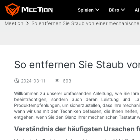
Spielen
Büro
AI
Meetion
So entfernen Sie Staub von einer mechanische
So entfernen Sie Staub vo
2024-03-11
693
Willkommen zu unserer umfassenden Anleitung, wie Sie Ihre
beeinträchtigen, sondern auch deren Leistung und Langl
Produktempfehlungen, um sicherzustellen, dass Ihre mechanisc
wenn wir uns mit den Techniken befassen, die Ihnen helfen, d
entgehen, wenn Sie den Glanz Ihrer mechanischen Tastatur w
Verständnis der häufigsten Ursachen