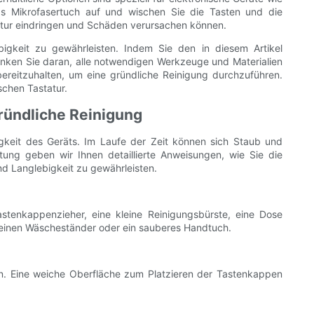
as Mikrofasertuch auf und wischen Sie die Tasten und die
astatur eindringen und Schäden verursachen können.
igkeit zu gewährleisten. Indem Sie den in diesem Artikel
Denken Sie daran, alle notwendigen Werkzeuge und Materialien
bereitzuhalten, um eine gründliche Reinigung durchzuführen.
schen Tastatur.
gründliche Reinigung
gkeit des Geräts. Im Laufe der Zeit können sich Staub und
itung geben wir Ihnen detaillierte Anweisungen, wie Sie die
nd Langlebigkeit zu gewährleisten.
stenkappenzieher, eine kleine Reinigungsbürste, eine Dose
nd einen Wäscheständer oder ein sauberes Handtuch.
n. Eine weiche Oberfläche zum Platzieren der Tastenkappen