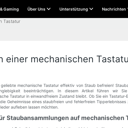
 & Gaming
Über Uns
Unterstützung
Nachrichten
n Tastatur
n einer mechanischen Tastatu
 geliebte mechanische Tastatur effektiv von Staub befreien! Stau
ebigkeit beeinträchtigen. In diesem Artikel führen wir Sie d
he Tastatur in einwandfreiem Zustand bleibt. Ob Sie ein Tastatur-En
ie Geheimnisse eines staubfreien und fehlerfreien Tipperlebnisses 
ieder aufleben lassen möchten.
 für Staubansammlungen auf mechanischen 