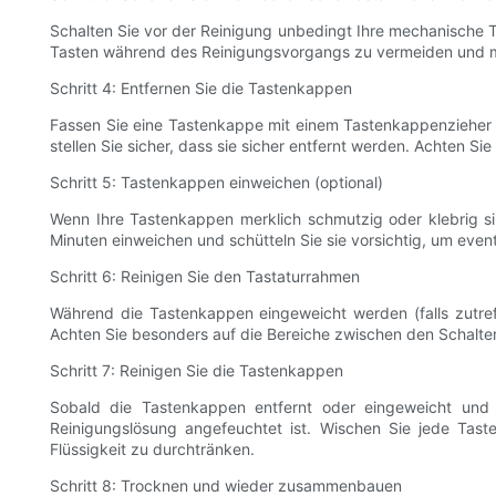
Schalten Sie vor der Reinigung unbedingt Ihre mechanische T
Tasten während des Reinigungsvorgangs zu vermeiden und m
Schritt 4: Entfernen Sie die Tastenkappen
Fassen Sie eine Tastenkappe mit einem Tastenkappenzieher v
stellen Sie sicher, dass sie sicher entfernt werden. Achten 
Schritt 5: Tastenkappen einweichen (optional)
Wenn Ihre Tastenkappen merklich schmutzig oder klebrig sind
Minuten einweichen und schütteln Sie sie vorsichtig, um even
Schritt 6: Reinigen Sie den Tastaturrahmen
Während die Tastenkappen eingeweicht werden (falls zutref
Achten Sie besonders auf die Bereiche zwischen den Schalter
Schritt 7: Reinigen Sie die Tastenkappen
Sobald die Tastenkappen entfernt oder eingeweicht und a
Reinigungslösung angefeuchtet ist. Wischen Sie jede Tas
Flüssigkeit zu durchtränken.
Schritt 8: Trocknen und wieder zusammenbauen