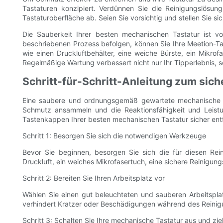
Tastaturen konzipiert. Verdünnen Sie die Reinigungslösu
Tastaturoberfläche ab. Seien Sie vorsichtig und stellen Sie s
Die Sauberkeit Ihrer besten mechanischen Tastatur ist v
beschriebenen Prozess befolgen, können Sie Ihre Meetion-Tas
wie einen Druckluftbehälter, eine weiche Bürste, ein Mikro
Regelmäßige Wartung verbessert nicht nur Ihr Tipperlebnis, 
Schritt-für-Schritt-Anleitung zum sic
Eine saubere und ordnungsgemäß gewartete mechanische Tas
Schmutz ansammeln und die Reaktionsfähigkeit und Leistung 
Tastenkappen Ihrer besten mechanischen Tastatur sicher entfe
Schritt 1: Besorgen Sie sich die notwendigen Werkzeuge
Bevor Sie beginnen, besorgen Sie sich die für diesen Rei
Druckluft, ein weiches Mikrofasertuch, eine sichere Reinigun
Schritt 2: Bereiten Sie Ihren Arbeitsplatz vor
Wählen Sie einen gut beleuchteten und sauberen Arbeitspl
verhindert Kratzer oder Beschädigungen während des Reini
Schritt 3: Schalten Sie Ihre mechanische Tastatur aus und zi