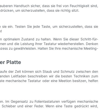
beren Handtuch sicher, dass sie frei von Feuchtigkeit sind,
rücken, um sicherzustellen, dass sie richtig sitzt.
e ein. Testen Sie jede Taste, um sicherzustellen, dass sie
n!
n optimalem Zustand zu halten. Wenn Sie dieser Schritt-für-
nen und die Leistung Ihrer Tastatur wiederherstellen. Denken
zess zu gewährleisten. Halten Sie Ihre mechanische Meeting-
r Platte
m Laufe der Zeit können sich Staub und Schmutz zwischen den
senden Leitfaden beschreiben wir die besten Techniken zum
te mechanische Tastatur oder eine Meetion besitzen, helfen
en. Im Gegensatz zu Folientastaturen verfügen mechanische
 Schieber und einer Feder. Wenn eine Taste gedrückt wird,