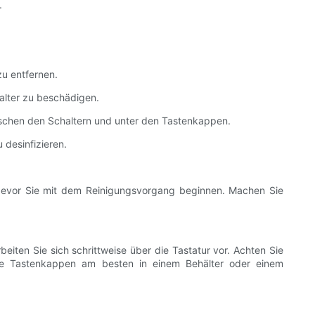
.
zu entfernen.
alter zu beschädigen.
wischen den Schaltern und unter den Tastenkappen.
 desinfizieren.
, bevor Sie mit dem Reinigungsvorgang beginnen. Machen Sie
iten Sie sich schrittweise über die Tastatur vor. Achten Sie
ie Tastenkappen am besten in einem Behälter oder einem