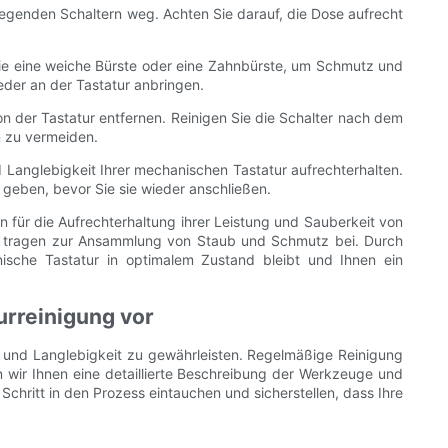
iegenden Schaltern weg. Achten Sie darauf, die Dose aufrecht
ie eine weiche Bürste oder eine Zahnbürste, um Schmutz und
eder an der Tastatur anbringen.
on der Tastatur entfernen. Reinigen Sie die Schalter nach dem
n zu vermeiden.
anglebigkeit Ihrer mechanischen Tastatur aufrechterhalten.
geben, bevor Sie sie wieder anschließen.
für die Aufrechterhaltung ihrer Leistung und Sauberkeit von
n tragen zur Ansammlung von Staub und Schmutz bei. Durch
nische Tastatur in optimalem Zustand bleibt und Ihnen ein
urreinigung vor
ng und Langlebigkeit zu gewährleisten. Regelmäßige Reinigung
n wir Ihnen eine detaillierte Beschreibung der Werkzeuge und
 Schritt in den Prozess eintauchen und sicherstellen, dass Ihre