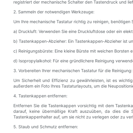
registriert der mechanische Schalter den Tastendruck und lief
2. Sammeln der notwendigen Werkzeuge:
Um Ihre mechanische Tastatur richtig zu reinigen, benötige
a) Druckluft: Verwenden Sie eine Druckluftdose oder ein elek
b) Tastenkappen-Abzieher: Ein Tastenkappen-Abzieher ist une
c) Reinigungsbürste: Eine kleine Bürste mit weichen Borsten
d) Isopropylalkohol: Für eine gründlichere Reinigung verwend
3. Vorbereiten Ihrer mechanischen Tastatur für die Reinigung:
Um Sicherheit und Effizienz zu gewährleisten, ist es wich
außerdem ein Foto Ihres Tastaturlayouts, um die Neuposition
4. Tastenkappen entfernen:
Entfernen Sie die Tastenkappen vorsichtig mit dem Tastenkap
darauf, keine übermäßige Kraft auszuüben, da dies die
Tastenkappenhalter auf, um sie nicht zu verlegen oder zu verl
5. Staub und Schmutz entfernen: