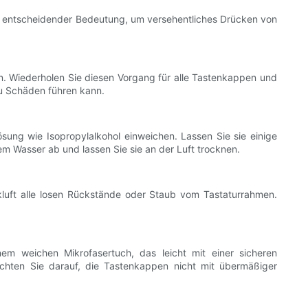
von entscheidender Bedeutung, um versehentliches Drücken von
n. Wiederholen Sie diesen Vorgang für alle Tastenkappen und
zu Schäden führen kann.
ösung wie Isopropylalkohol einweichen. Lassen Sie sie einige
em Wasser ab und lassen Sie sie an der Luft trocknen.
kluft alle losen Rückstände oder Staub vom Tastaturrahmen.
em weichen Mikrofasertuch, das leicht mit einer sicheren
chten Sie darauf, die Tastenkappen nicht mit übermäßiger