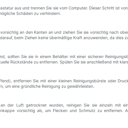
astatur aus und trennen Sie sie vom Computer. Dieser Schritt ist 
ögliche Schäden zu verhindern.
orsichtig an den Kanten an und ziehen Sie sie vorsichtig nach obe
Sie darauf, beim Ziehen keine übermäßige Kraft anzuwenden, da dies 
, sollten Sie sie in einem Behälter mit einer sicheren Reinigungsl
tuelle Rückstände zu entfernen. Spülen Sie sie anschließend mit klar
fend), entfernen Sie mit einer kleinen Reinigungsbürste oder Druc
n, um eine gründliche Reinigung zu gewährleisten.
n der Luft getrocknet wurden, reinigen Sie sie einzeln mit ein
tenkappe vorsichtig ab, um Flecken und Schmutz zu entfernen. A