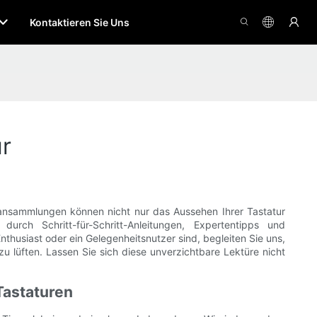
Kontaktieren Sie Uns
r
bansammlungen können nicht nur das Aussehen Ihrer Tastatur
urch Schritt-für-Schritt-Anleitungen, Expertentipps und
thusiast oder ein Gelegenheitsnutzer sind, begleiten Sie uns,
zu lüften. Lassen Sie sich diese unverzichtbare Lektüre nicht
Tastaturen