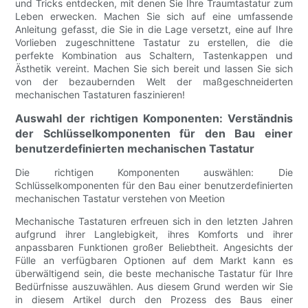
und Tricks entdecken, mit denen Sie Ihre Traumtastatur zum
Leben erwecken. Machen Sie sich auf eine umfassende
Anleitung gefasst, die Sie in die Lage versetzt, eine auf Ihre
Vorlieben zugeschnittene Tastatur zu erstellen, die die
perfekte Kombination aus Schaltern, Tastenkappen und
Ästhetik vereint. Machen Sie sich bereit und lassen Sie sich
von der bezaubernden Welt der maßgeschneiderten
mechanischen Tastaturen faszinieren!
Auswahl der richtigen Komponenten: Verständnis
der Schlüsselkomponenten für den Bau einer
benutzerdefinierten mechanischen Tastatur
Die richtigen Komponenten auswählen: Die
Schlüsselkomponenten für den Bau einer benutzerdefinierten
mechanischen Tastatur verstehen von Meetion
Mechanische Tastaturen erfreuen sich in den letzten Jahren
aufgrund ihrer Langlebigkeit, ihres Komforts und ihrer
anpassbaren Funktionen großer Beliebtheit. Angesichts der
Fülle an verfügbaren Optionen auf dem Markt kann es
überwältigend sein, die beste mechanische Tastatur für Ihre
Bedürfnisse auszuwählen. Aus diesem Grund werden wir Sie
in diesem Artikel durch den Prozess des Baus einer