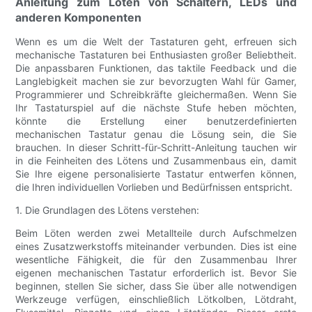
Anleitung zum Löten von Schaltern, LEDs und
anderen Komponenten
Wenn es um die Welt der Tastaturen geht, erfreuen sich
mechanische Tastaturen bei Enthusiasten großer Beliebtheit.
Die anpassbaren Funktionen, das taktile Feedback und die
Langlebigkeit machen sie zur bevorzugten Wahl für Gamer,
Programmierer und Schreibkräfte gleichermaßen. Wenn Sie
Ihr Tastaturspiel auf die nächste Stufe heben möchten,
könnte die Erstellung einer benutzerdefinierten
mechanischen Tastatur genau die Lösung sein, die Sie
brauchen. In dieser Schritt-für-Schritt-Anleitung tauchen wir
in die Feinheiten des Lötens und Zusammenbaus ein, damit
Sie Ihre eigene personalisierte Tastatur entwerfen können,
die Ihren individuellen Vorlieben und Bedürfnissen entspricht.
1. Die Grundlagen des Lötens verstehen:
Beim Löten werden zwei Metallteile durch Aufschmelzen
eines Zusatzwerkstoffs miteinander verbunden. Dies ist eine
wesentliche Fähigkeit, die für den Zusammenbau Ihrer
eigenen mechanischen Tastatur erforderlich ist. Bevor Sie
beginnen, stellen Sie sicher, dass Sie über alle notwendigen
Werkzeuge verfügen, einschließlich Lötkolben, Lötdraht,