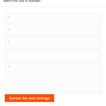
Mach mit uns in Kontakt
Name
E-Mail
Telefon/WhatsApp
Name Der Firma
Inhalt
Senden Sie Jetzt Anfrage