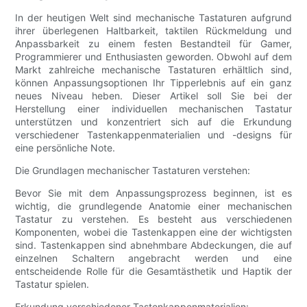
In der heutigen Welt sind mechanische Tastaturen aufgrund
ihrer überlegenen Haltbarkeit, taktilen Rückmeldung und
Anpassbarkeit zu einem festen Bestandteil für Gamer,
Programmierer und Enthusiasten geworden. Obwohl auf dem
Markt zahlreiche mechanische Tastaturen erhältlich sind,
können Anpassungsoptionen Ihr Tipperlebnis auf ein ganz
neues Niveau heben. Dieser Artikel soll Sie bei der
Herstellung einer individuellen mechanischen Tastatur
unterstützen und konzentriert sich auf die Erkundung
verschiedener Tastenkappenmaterialien und -designs für
eine persönliche Note.
Die Grundlagen mechanischer Tastaturen verstehen:
Bevor Sie mit dem Anpassungsprozess beginnen, ist es
wichtig, die grundlegende Anatomie einer mechanischen
Tastatur zu verstehen. Es besteht aus verschiedenen
Komponenten, wobei die Tastenkappen eine der wichtigsten
sind. Tastenkappen sind abnehmbare Abdeckungen, die auf
einzelnen Schaltern angebracht werden und eine
entscheidende Rolle für die Gesamtästhetik und Haptik der
Tastatur spielen.
Erkundung verschiedener Tastenkappenmaterialien: