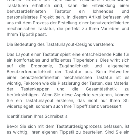
Tastaturen erhältlich sind, kann die Entwicklung einer
benutzerdefinierten Tastatur ein lohnendes und
personalisiertes Projekt sein. In diesem Artikel befassen wir
uns mit dem Prozess der Erstellung einer benutzerdefinierten
mechanischen Tastatur, die perfekt zu Ihren Vorlieben und
Ihrem Tippstil passt.
Die Bedeutung des Tastaturlayout-Designs verstehen:
Das Layout einer Tastatur spielt eine entscheidende Rolle für
ein komfortables und effizientes Tipperlebnis. Dies wirkt sich
auf die Ergonomie, Zugänglichkeit und allgemeine
Benutzerfreundlichkeit der Tastatur aus. Beim Entwerfen
einer benutzerdefinierten mechanischen Tastatur ist es
wichtig, Faktoren wie die Platzierung der Tasten, das Material
der Tastenkappen und die Gesamtästhetik zu
berücksichtigen. Wenn Sie diese Aspekte verstehen, können
Sie ein Tastaturlayout erstellen, das nicht nur Ihren Stil
widerspiegelt, sondern auch Ihre Tippeffizienz verbessert.
Identifizieren Ihres Schreibstils:
Bevor Sie sich mit dem Tastaturdesignprozess befassen, ist
es wichtig, Ihren eigenen Tippstil zu beurteilen. Sind Sie ein