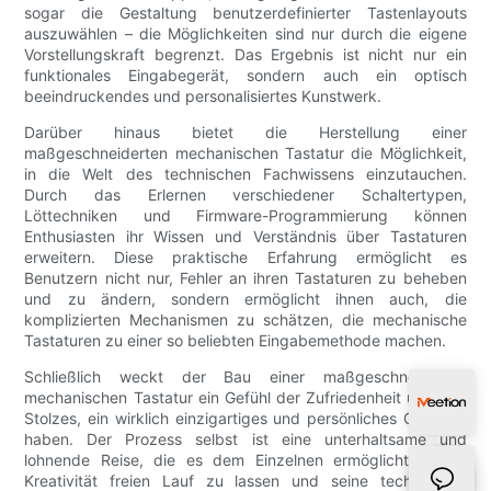
sogar die Gestaltung benutzerdefinierter Tastenlayouts
auszuwählen – die Möglichkeiten sind nur durch die eigene
Vorstellungskraft begrenzt. Das Ergebnis ist nicht nur ein
funktionales Eingabegerät, sondern auch ein optisch
beeindruckendes und personalisiertes Kunstwerk.
Darüber hinaus bietet die Herstellung einer
maßgeschneiderten mechanischen Tastatur die Möglichkeit,
in die Welt des technischen Fachwissens einzutauchen.
Durch das Erlernen verschiedener Schaltertypen,
Löttechniken und Firmware-Programmierung können
Enthusiasten ihr Wissen und Verständnis über Tastaturen
erweitern. Diese praktische Erfahrung ermöglicht es
Benutzern nicht nur, Fehler an ihren Tastaturen zu beheben
und zu ändern, sondern ermöglicht ihnen auch, die
komplizierten Mechanismen zu schätzen, die mechanische
Tastaturen zu einer so beliebten Eingabemethode machen.
Schließlich weckt der Bau einer maßgeschneiderten
mechanischen Tastatur ein Gefühl der Zufriedenheit und des
Stolzes, ein wirklich einzigartiges und persönliches Gerät zu
haben. Der Prozess selbst ist eine unterhaltsame und
lohnende Reise, die es dem Einzelnen ermöglicht, seiner
Kreativität freien Lauf zu lassen und seine technischen