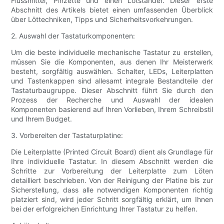
Flussmittel, Pinzette und einen Lötständer. Dieser erste
Abschnitt des Artikels bietet einen umfassenden Überblick
über Löttechniken, Tipps und Sicherheitsvorkehrungen.
2. Auswahl der Tastaturkomponenten:
Um die beste individuelle mechanische Tastatur zu erstellen,
müssen Sie die Komponenten, aus denen Ihr Meisterwerk
besteht, sorgfältig auswählen. Schalter, LEDs, Leiterplatten
und Tastenkappen sind allesamt integrale Bestandteile der
Tastaturbaugruppe. Dieser Abschnitt führt Sie durch den
Prozess der Recherche und Auswahl der idealen
Komponenten basierend auf Ihren Vorlieben, Ihrem Schreibstil
und Ihrem Budget.
3. Vorbereiten der Tastaturplatine:
Die Leiterplatte (Printed Circuit Board) dient als Grundlage für
Ihre individuelle Tastatur. In diesem Abschnitt werden die
Schritte zur Vorbereitung der Leiterplatte zum Löten
detailliert beschrieben. Von der Reinigung der Platine bis zur
Sicherstellung, dass alle notwendigen Komponenten richtig
platziert sind, wird jeder Schritt sorgfältig erklärt, um Ihnen
bei der erfolgreichen Einrichtung Ihrer Tastatur zu helfen.