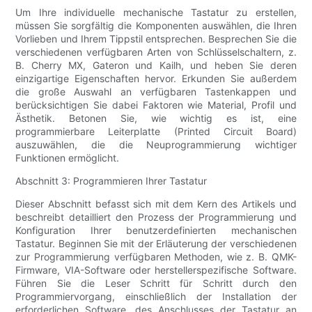
Um Ihre individuelle mechanische Tastatur zu erstellen,
müssen Sie sorgfältig die Komponenten auswählen, die Ihren
Vorlieben und Ihrem Tippstil entsprechen. Besprechen Sie die
verschiedenen verfügbaren Arten von Schlüsselschaltern, z.
B. Cherry MX, Gateron und Kailh, und heben Sie deren
einzigartige Eigenschaften hervor. Erkunden Sie außerdem
die große Auswahl an verfügbaren Tastenkappen und
berücksichtigen Sie dabei Faktoren wie Material, Profil und
Ästhetik. Betonen Sie, wie wichtig es ist, eine
programmierbare Leiterplatte (Printed Circuit Board)
auszuwählen, die die Neuprogrammierung wichtiger
Funktionen ermöglicht.
Abschnitt 3: Programmieren Ihrer Tastatur
Dieser Abschnitt befasst sich mit dem Kern des Artikels und
beschreibt detailliert den Prozess der Programmierung und
Konfiguration Ihrer benutzerdefinierten mechanischen
Tastatur. Beginnen Sie mit der Erläuterung der verschiedenen
zur Programmierung verfügbaren Methoden, wie z. B. QMK-
Firmware, VIA-Software oder herstellerspezifische Software.
Führen Sie die Leser Schritt für Schritt durch den
Programmiervorgang, einschließlich der Installation der
erforderlichen Software, des Anschlusses der Tastatur an