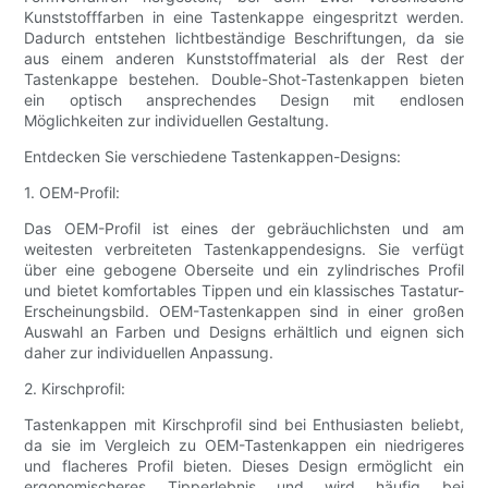
Kunststofffarben in eine Tastenkappe eingespritzt werden.
Dadurch entstehen lichtbeständige Beschriftungen, da sie
aus einem anderen Kunststoffmaterial als der Rest der
Tastenkappe bestehen. Double-Shot-Tastenkappen bieten
ein optisch ansprechendes Design mit endlosen
Möglichkeiten zur individuellen Gestaltung.
Entdecken Sie verschiedene Tastenkappen-Designs:
1. OEM-Profil:
Das OEM-Profil ist eines der gebräuchlichsten und am
weitesten verbreiteten Tastenkappendesigns. Sie verfügt
über eine gebogene Oberseite und ein zylindrisches Profil
und bietet komfortables Tippen und ein klassisches Tastatur-
Erscheinungsbild. OEM-Tastenkappen sind in einer großen
Auswahl an Farben und Designs erhältlich und eignen sich
daher zur individuellen Anpassung.
2. Kirschprofil:
Tastenkappen mit Kirschprofil sind bei Enthusiasten beliebt,
da sie im Vergleich zu OEM-Tastenkappen ein niedrigeres
und flacheres Profil bieten. Dieses Design ermöglicht ein
ergonomischeres Tipperlebnis und wird häufig bei