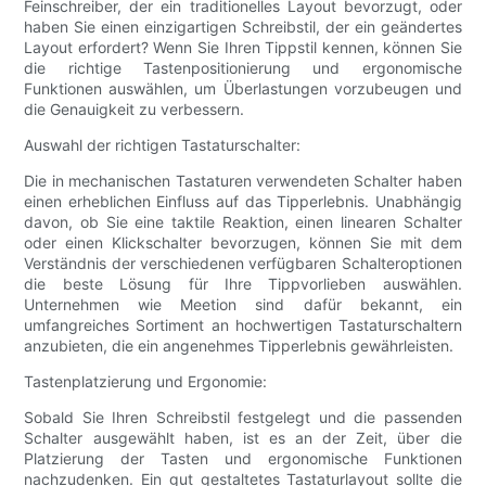
Feinschreiber, der ein traditionelles Layout bevorzugt, oder
haben Sie einen einzigartigen Schreibstil, der ein geändertes
Layout erfordert? Wenn Sie Ihren Tippstil kennen, können Sie
die richtige Tastenpositionierung und ergonomische
Funktionen auswählen, um Überlastungen vorzubeugen und
die Genauigkeit zu verbessern.
Auswahl der richtigen Tastaturschalter:
Die in mechanischen Tastaturen verwendeten Schalter haben
einen erheblichen Einfluss auf das Tipperlebnis. Unabhängig
davon, ob Sie eine taktile Reaktion, einen linearen Schalter
oder einen Klickschalter bevorzugen, können Sie mit dem
Verständnis der verschiedenen verfügbaren Schalteroptionen
die beste Lösung für Ihre Tippvorlieben auswählen.
Unternehmen wie Meetion sind dafür bekannt, ein
umfangreiches Sortiment an hochwertigen Tastaturschaltern
anzubieten, die ein angenehmes Tipperlebnis gewährleisten.
Tastenplatzierung und Ergonomie:
Sobald Sie Ihren Schreibstil festgelegt und die passenden
Schalter ausgewählt haben, ist es an der Zeit, über die
Platzierung der Tasten und ergonomische Funktionen
nachzudenken. Ein gut gestaltetes Tastaturlayout sollte die