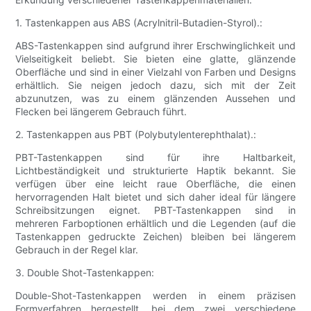
1. Tastenkappen aus ABS (Acrylnitril-Butadien-Styrol).:
ABS-Tastenkappen sind aufgrund ihrer Erschwinglichkeit und
Vielseitigkeit beliebt. Sie bieten eine glatte, glänzende
Oberfläche und sind in einer Vielzahl von Farben und Designs
erhältlich. Sie neigen jedoch dazu, sich mit der Zeit
abzunutzen, was zu einem glänzenden Aussehen und
Flecken bei längerem Gebrauch führt.
2. Tastenkappen aus PBT (Polybutylenterephthalat).:
PBT-Tastenkappen sind für ihre Haltbarkeit,
Lichtbeständigkeit und strukturierte Haptik bekannt. Sie
verfügen über eine leicht raue Oberfläche, die einen
hervorragenden Halt bietet und sich daher ideal für längere
Schreibsitzungen eignet. PBT-Tastenkappen sind in
mehreren Farboptionen erhältlich und die Legenden (auf die
Tastenkappen gedruckte Zeichen) bleiben bei längerem
Gebrauch in der Regel klar.
3. Double Shot-Tastenkappen:
Double-Shot-Tastenkappen werden in einem präzisen
Formverfahren hergestellt, bei dem zwei verschiedene