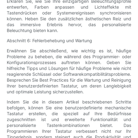
Erklären Sie, wie Sie Ihre einzigartigen Beleuchtungsprofile
entwerfen, Farben anpassen und Lichteffekte mit
Tastendrücken oder Systemereignissen synchronisieren
können. Heben Sie den zusätzlichen ästhetischen Reiz und
das immersive Erlebnis hervor, das personalisierte
Beleuchtung bieten kann.
Abschnitt 6: Fehlerbehebung und Wartung
Erwähnen Sie abschließend, wie wichtig es ist, häufige
Probleme zu beheben, die während des Programmier- oder
Konfigurationsprozesses auftreten können. Geben Sie
hilfreiche Tipps und Lösungen für häufige Probleme wie nicht
reagierende Schlüssel oder Softwarekompatibilitätsprobleme.
Besprechen Sie Best Practices für die Wartung und Reinigung
Ihrer benutzerdefinierten Tastatur, um deren Langlebigkeit
und optimale Leistung sicherzustellen.
Indem Sie die in diesem Artikel beschriebenen Schritte
befolgen, können Sie eine benutzerdefinierte mechanische
Tastatur erstellen, die speziell auf Ihre Bedürfnisse
zugeschnitten ist und erweiterte Funktionalität und
personalisierte Tastenkombinationen bietet. Das
Programmieren Ihrer Tastatur verbessert nicht nur Ihr
Tipperlebnis, sondern steigert auch die Produktivität und