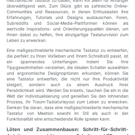
mechanische Tastatur zu bauen, kann vor allem für Anfänger
überwältigend sein. Zum Glück gibt es zahlreiche Online-
Communities und Ressourcen, in denen Enthusiasten ihre
Erfahrungen, Tutorials und Designs austauschen. Foren,
Subreddits und Social-Media-Plattformen können als
wertvolle Inspirations- und Orientierungsquellen dienen, um
Ihnen dabei zu helfen, Ihre einzigartige Tastaturvision zum
Leben zu erwecken.
Eine maßgeschneiderte mechanische Tastatur zu entwerfen,
die perfekt zu Ihren Vorlieben und Ihrem Schreibstil passt, ist
ein spannendes Unterfangen. Indem Sie Ihre
Tippgewohnheiten verstehen, die idealen Schalter auswählen
und ergonomische Designoptionen erkunden, können Sie
eine Tastatur entwerfen, die nicht nur Ihre Produktivität
steigert, sondern auch zu einem Ausdruck Ihrer
Persönlichkeit wird. Werden Sie kreativ, tauchen Sie ein in die
Welt der Individualisierung und genießen Sie den lohnenden
Prozess, Ihr Traum-Tastaturlayout zum Leben zu erwecken.
Denken Sie daran, dass eine maßgeschneiderte mechanische
Tastatur von Meetion sowohl im Stil als auch in der
Funktionalität eine entscheidende Rolle spielen kann.
Löten und Zusammenbauen: Schritt-für-Schritt-