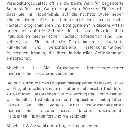
Verarbeitungsqualität oft als die beste Wahl für begeisterte
Schreibkräfte und Gamer angesehen. Wussten Sie jedoch,
dass Sie Ihr Tipperlebnis auf die nächste Stufe heben
können, indem Sie Ihre benutzerdefinierte mechanische
Tastatur programmieren und konfigurieren? In diesem Artikel
gehen wir auf die Schritte ein, die zum Erstellen Ihrer
individuellen mechanischen Tastatur erforderlich sind, und
zeigen, wie Sie durch die Programmierung erweiterte
Funktionen und personalisierte Tastenkombinationen
freischalten können, die Ihren individuellen Anforderungen
entsprechen.
Abschnitt 1: Die Grundlagen benutzerdefinierter
mechanischer Tastaturen verstehen
Bevor Sie sich mit den Programmieraspekten befassen, ist es
wichtig, über solide Kenntnisse über mechanische Tastaturen
zu verfügen. Besprechen Sie die wichtigsten Komponenten
wie Schalter, Tastenkappen und anpassbare Leiterplatten.
Heben Sie die Vorteile einer maßgeschneiderten
mechanischen Tastatur hervor, darunter überragende
Haltbarkeit, Tippkomfort und Vielseitigkeit.
Abschnitt 2: Auswahl der richtigen Komponenten