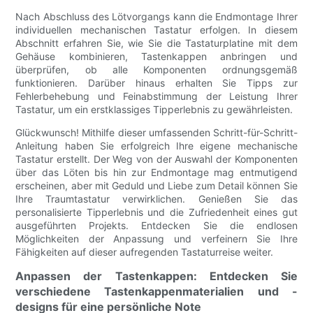
Nach Abschluss des Lötvorgangs kann die Endmontage Ihrer
individuellen mechanischen Tastatur erfolgen. In diesem
Abschnitt erfahren Sie, wie Sie die Tastaturplatine mit dem
Gehäuse kombinieren, Tastenkappen anbringen und
überprüfen, ob alle Komponenten ordnungsgemäß
funktionieren. Darüber hinaus erhalten Sie Tipps zur
Fehlerbehebung und Feinabstimmung der Leistung Ihrer
Tastatur, um ein erstklassiges Tipperlebnis zu gewährleisten.
Glückwunsch! Mithilfe dieser umfassenden Schritt-für-Schritt-
Anleitung haben Sie erfolgreich Ihre eigene mechanische
Tastatur erstellt. Der Weg von der Auswahl der Komponenten
über das Löten bis hin zur Endmontage mag entmutigend
erscheinen, aber mit Geduld und Liebe zum Detail können Sie
Ihre Traumtastatur verwirklichen. Genießen Sie das
personalisierte Tipperlebnis und die Zufriedenheit eines gut
ausgeführten Projekts. Entdecken Sie die endlosen
Möglichkeiten der Anpassung und verfeinern Sie Ihre
Fähigkeiten auf dieser aufregenden Tastaturreise weiter.
Anpassen der Tastenkappen: Entdecken Sie
verschiedene Tastenkappenmaterialien und -
designs für eine persönliche Note