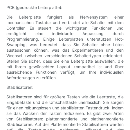
PCB (gedruckte Leiterplatte):
Die Leiterplatte fungiert als Nervensystem einer
mechanischen Tastatur und verbindet alle Schalter mit dem
Controller. Es steuert die wichtigsten Funktionen und
ermöglicht eine individuelle Anpassung durch
Programmierung. Einige Leiterplatten unterstützen Hot-
Swapping, was bedeutet, dass Sie Schalter ohne Löten
austauschen können, was das Experimentieren und den
Wechsel zwischen verschiedenen Schaltertypen erleichtert.
Stellen Sie sicher, dass Sie eine Leiterplatte auswählen, die
mit Ihrem gewünschten Layout kompatibel ist und über
ausreichende Funktionen verfügt, um Ihre individuellen
Anforderungen zu erfüllen.
Stabilisatoren:
Stabilisatoren sind für größere Tasten wie die Leertaste, die
Eingabetaste und die Umschalttaste unerlässlich. Sie sorgen
für einen reibungslosen und stabilisierten Tastendruck, indem
sie das Wackeln der Tasten reduzieren. Es gibt zwei Arten
von Stabilisatoren: plattenmontierte und platinenmontierte
Stabilisatoren. Auf der Platte montierte Stabilisatoren werden
auf die Tastaturplatte geklemmt, während auf der