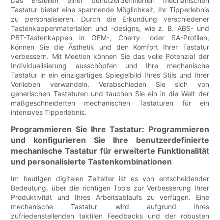
Das Erstellen einer benutzerdefinierten mechanischen
Tastatur bietet eine spannende Möglichkeit, Ihr Tipperlebnis
zu personalisieren. Durch die Erkundung verschiedener
Tastenkappenmaterialien und -designs, wie z. B. ABS- und
PBT-Tastenkappen in OEM-, Cherry- oder SA-Profilen,
können Sie die Ästhetik und den Komfort Ihrer Tastatur
verbessern. Mit Meetion können Sie das volle Potenzial der
Individualisierung ausschöpfen und Ihre mechanische
Tastatur in ein einzigartiges Spiegelbild Ihres Stils und Ihrer
Vorlieben verwandeln. Verabschieden Sie sich von
generischen Tastaturen und tauchen Sie ein in die Welt der
maßgeschneiderten mechanischen Tastaturen für ein
intensives Tipperlebnis.
Programmieren Sie Ihre Tastatur: Programmieren
und konfigurieren Sie Ihre benutzerdefinierte
mechanische Tastatur für erweiterte Funktionalität
und personalisierte Tastenkombinationen
Im heutigen digitalen Zeitalter ist es von entscheidender
Bedeutung, über die richtigen Tools zur Verbesserung Ihrer
Produktivität und Ihres Arbeitsablaufs zu verfügen. Eine
mechanische Tastatur wird aufgrund ihres
zufriedenstellenden taktilen Feedbacks und der robusten