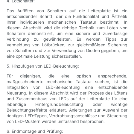
4. Lötschalter:
Das Auflöten von Schaltern auf die Leiterplatte ist ein
entscheidender Schritt, der die Funktionalität und Ästhetik
Ihrer individuellen mechanischen Tastatur bestimmt. In
diesem Abschnitt wird die richtige Technik zum Löten von
Schaltern demonstriert, um eine sichere und zuverlässige
Verbindung zu gewährleisten. Es werden Tipps zur
Vermeidung von Lötbrücken, zur gleichmäßigen Sicherung
von Schaltern und zur Verwendung von Dioden gegeben, um
eine optimale Leistung sicherzustellen.
5. Hinzufügen von LED-Beleuchtung:
Für diejenigen, die eine optisch ansprechende,
maßgeschneiderte mechanische Tastatur suchen, ist die
Integration von LED-Beleuchtung eine entscheidende
Neuerung. In diesem Abschnitt wird der Prozess des Lötens
und Zusammenbaus von LEDs auf der Leiterplatte für eine
lebendige Hintergrundbeleuchtung oder wichtige
Beleuchtungseffekte erläutert. Anleitungen zur Auswahl der
richtigen LED-Typen, Verdrahtungsanschlüsse und Steuerung
von LED-Mustern werden umfassend besprochen.
6. Endmontage und Prüfung: