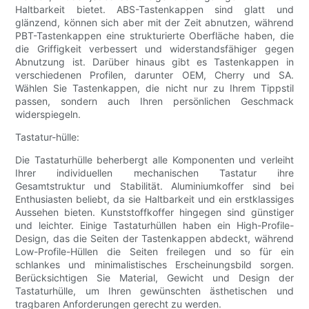
Haltbarkeit bietet. ABS-Tastenkappen sind glatt und
glänzend, können sich aber mit der Zeit abnutzen, während
PBT-Tastenkappen eine strukturierte Oberfläche haben, die
die Griffigkeit verbessert und widerstandsfähiger gegen
Abnutzung ist. Darüber hinaus gibt es Tastenkappen in
verschiedenen Profilen, darunter OEM, Cherry und SA.
Wählen Sie Tastenkappen, die nicht nur zu Ihrem Tippstil
passen, sondern auch Ihren persönlichen Geschmack
widerspiegeln.
Tastatur-hülle:
Die Tastaturhülle beherbergt alle Komponenten und verleiht
Ihrer individuellen mechanischen Tastatur ihre
Gesamtstruktur und Stabilität. Aluminiumkoffer sind bei
Enthusiasten beliebt, da sie Haltbarkeit und ein erstklassiges
Aussehen bieten. Kunststoffkoffer hingegen sind günstiger
und leichter. Einige Tastaturhüllen haben ein High-Profile-
Design, das die Seiten der Tastenkappen abdeckt, während
Low-Profile-Hüllen die Seiten freilegen und so für ein
schlankes und minimalistisches Erscheinungsbild sorgen.
Berücksichtigen Sie Material, Gewicht und Design der
Tastaturhülle, um Ihren gewünschten ästhetischen und
tragbaren Anforderungen gerecht zu werden.