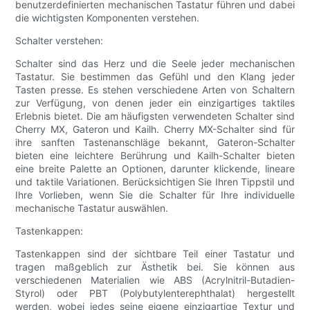
benutzerdefinierten mechanischen Tastatur führen und dabei
die wichtigsten Komponenten verstehen.
Schalter verstehen:
Schalter sind das Herz und die Seele jeder mechanischen
Tastatur. Sie bestimmen das Gefühl und den Klang jeder
Tasten presse. Es stehen verschiedene Arten von Schaltern
zur Verfügung, von denen jeder ein einzigartiges taktiles
Erlebnis bietet. Die am häufigsten verwendeten Schalter sind
Cherry MX, Gateron und Kailh. Cherry MX-Schalter sind für
ihre sanften Tastenanschläge bekannt, Gateron-Schalter
bieten eine leichtere Berührung und Kailh-Schalter bieten
eine breite Palette an Optionen, darunter klickende, lineare
und taktile Variationen. Berücksichtigen Sie Ihren Tippstil und
Ihre Vorlieben, wenn Sie die Schalter für Ihre individuelle
mechanische Tastatur auswählen.
Tastenkappen:
Tastenkappen sind der sichtbare Teil einer Tastatur und
tragen maßgeblich zur Ästhetik bei. Sie können aus
verschiedenen Materialien wie ABS (Acrylnitril-Butadien-
Styrol) oder PBT (Polybutylenterephthalat) hergestellt
werden, wobei jedes seine eigene einzigartige Textur und