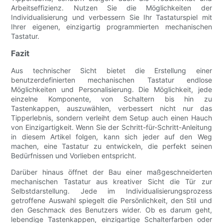
Arbeitseffizienz. Nutzen Sie die Möglichkeiten der
Individualisierung und verbessern Sie Ihr Tastaturspiel mit
Ihrer eigenen, einzigartig programmierten mechanischen
Tastatur.
Fazit
Aus technischer Sicht bietet die Erstellung einer
benutzerdefinierten mechanischen Tastatur endlose
Möglichkeiten und Personalisierung. Die Möglichkeit, jede
einzelne Komponente, von Schaltern bis hin zu
Tastenkappen, auszuwählen, verbessert nicht nur das
Tipperlebnis, sondern verleiht dem Setup auch einen Hauch
von Einzigartigkeit. Wenn Sie der Schritt-für-Schritt-Anleitung
in diesem Artikel folgen, kann sich jeder auf den Weg
machen, eine Tastatur zu entwickeln, die perfekt seinen
Bedürfnissen und Vorlieben entspricht.
Darüber hinaus öffnet der Bau einer maßgeschneiderten
mechanischen Tastatur aus kreativer Sicht die Tür zur
Selbstdarstellung. Jede im Individualisierungsprozess
getroffene Auswahl spiegelt die Persönlichkeit, den Stil und
den Geschmack des Benutzers wider. Ob es darum geht,
lebendige Tastenkappen, einzigartige Schalterfarben oder