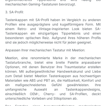
mechanischen Gaming-Tastaturen bevorzugt.
3. SA-Profil:
Tastenkappen mit SA-Profil haben im Vergleich zu anderen
Profilen eine ausgeprägtere und kugelförmigere Form. Mit
einem Retro- und Vintage-inspirierten Look bieten SA-
Tastenkappen ein einzigartiges Tipperlebnis und einen
besonderen optischen Reiz. Aufgrund ihres höheren Profils
sind sie jedoch möglicherweise nicht für jeden geeignet.
Anpassen Ihrer mechanischen Tastatur mit Meetion:
Meetion, eine renommierte Marke in der mechanischen
Tastaturbranche, bietet eine breite Palette anpassbarer
Optionen, mit denen Benutzer ihre Traumtastatur erstellen
können. Mit außergewöhnlicher Handwerkskunst und Liebe
zum Detail bietet Meetion Tastenkappen aus hochwertigen
Materialien wie ABS und PBT an, die Haltbarkeit, Komfort und
ein maßgeschneidertes Gefühl gewährleisten. Ihre
umfangreiche Auswahl an Tastenkappendesigns,
einschließlich OEM-, Cherry- und SA-Profilen, deckt
unterschiedliche Vorlieben und Stiloptionen ab.