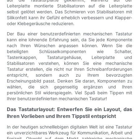
Leiterplatte montierte Stabilisatoren auf die Leiterplatte
selbst gelötet werden. Das Schmieren von Stabilisatoren mit
Silikonfett kann ihr Gefühl erheblich verbessern und Klapper-
oder Klebegeräusche reduzieren.
Der Bau einer benutzerdefinierten mechanischen Tastatur
kann eine lohnende Erfahrung sein, da Sie jede Komponente
nach Ihren Wünschen anpassen können. Wenn Sie die
beteiligten Schlüsselkomponenten wie Schalter,
Tastenkappen, Tastaturgehäuse, Leiterplatte und
Stabilisatoren verstehen, können Sie eine mechanische
Tastatur erstellen, die nicht nur Ihren Schreibanforderungen
entspricht, sondern auch zu Ihrem bevorzugten
Erscheinungsbild passt. Denken Sie daran, Komponenten zu
wählen, die sich gegenseitig ergänzen und Ihren
persönlichen Stil widerspiegeln. Viel Spaß beim Tippen mit
Ihrer benutzerdefinierten mechanischen Tastatur!
Das Tastaturlayout: Entwerfen Sie ein Layout, das
Ihren Vorlieben und Ihrem Tippstil entspricht
In der heutigen schnelllebigen digitalen Welt ist eine Tastatur
ein unverzichtbares Werkzeug für Kommunikation, Arbeit und
Freizeit. Obwohl auf dem Markt zahlreiche mechanische