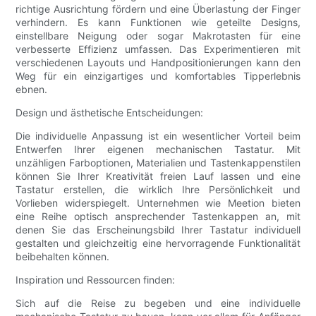
richtige Ausrichtung fördern und eine Überlastung der Finger
verhindern. Es kann Funktionen wie geteilte Designs,
einstellbare Neigung oder sogar Makrotasten für eine
verbesserte Effizienz umfassen. Das Experimentieren mit
verschiedenen Layouts und Handpositionierungen kann den
Weg für ein einzigartiges und komfortables Tipperlebnis
ebnen.
Design und ästhetische Entscheidungen:
Die individuelle Anpassung ist ein wesentlicher Vorteil beim
Entwerfen Ihrer eigenen mechanischen Tastatur. Mit
unzähligen Farboptionen, Materialien und Tastenkappenstilen
können Sie Ihrer Kreativität freien Lauf lassen und eine
Tastatur erstellen, die wirklich Ihre Persönlichkeit und
Vorlieben widerspiegelt. Unternehmen wie Meetion bieten
eine Reihe optisch ansprechender Tastenkappen an, mit
denen Sie das Erscheinungsbild Ihrer Tastatur individuell
gestalten und gleichzeitig eine hervorragende Funktionalität
beibehalten können.
Inspiration und Ressourcen finden:
Sich auf die Reise zu begeben und eine individuelle