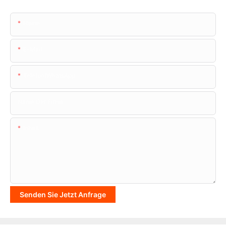
Name
E-Mail
Telefon/WhatsApp
Name Der Firma
Inhalt
Senden Sie Jetzt Anfrage