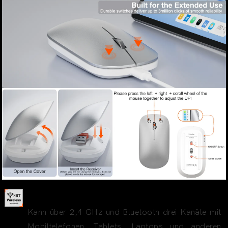
Quad-Modus-Drahtlosverbindung
Kann über 2,4 GHz und Bluetooth drei Kanäle mit
Mobiltelefonen, Tablets, Laptops und anderen