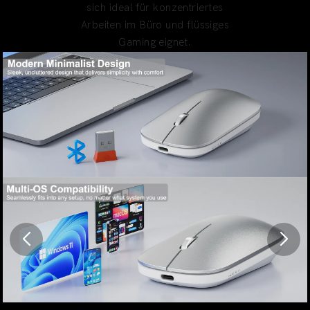
sich ideal für konzentriertes
Arbeiten im Büro und flüssiges
Gaming eignet.