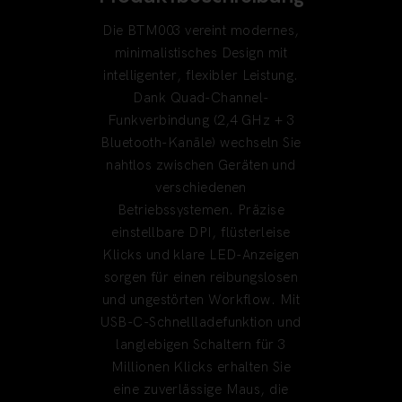
Die BTM003 vereint modernes,
minimalistisches Design mit
intelligenter, flexibler Leistung.
Dank Quad-Channel-
Funkverbindung (2,4 GHz + 3
Bluetooth-Kanäle) wechseln Sie
nahtlos zwischen Geräten und
verschiedenen
Betriebssystemen. Präzise
einstellbare DPI, flüsterleise
Klicks und klare LED-Anzeigen
sorgen für einen reibungslosen
und ungestörten Workflow. Mit
USB-C-Schnellladefunktion und
langlebigen Schaltern für 3
Millionen Klicks erhalten Sie
eine zuverlässige Maus, die