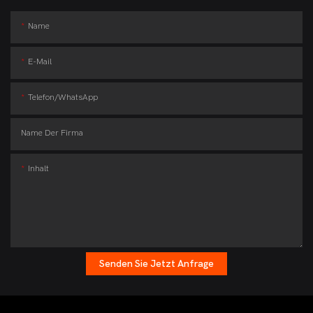
Name
E-Mail
Telefon/WhatsApp
Name Der Firma
Inhalt
Senden Sie Jetzt Anfrage