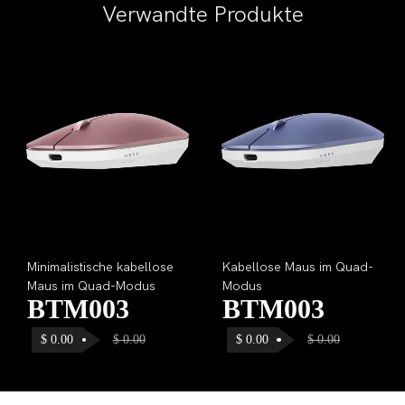
Verwandte Produkte
Minimalistische kabellose
Kabellose Maus im Quad-
Maus im Quad-Modus
Modus
BTM003
BTM003
$
0.00
$
0.00
$
0.00
$
0.00