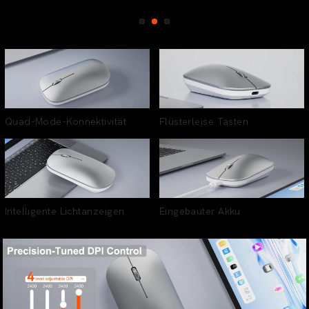
Quad-Mode-Konnektivität
Flüsterleise Tasten
Intelligente Lichtanzeigen
Eingebauter Akku