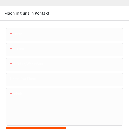
Mach mit uns in Kontakt
Name
E-Mail
Telefon/WhatsApp
Name Der Firma
Inhalt