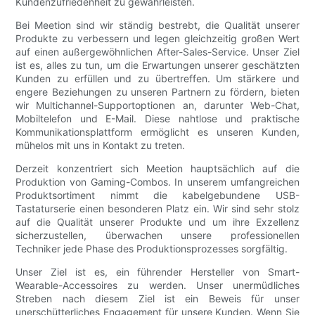
Kundenzufriedenheit zu gewährleisten.
Bei Meetion sind wir ständig bestrebt, die Qualität unserer
Produkte zu verbessern und legen gleichzeitig großen Wert
auf einen außergewöhnlichen After-Sales-Service. Unser Ziel
ist es, alles zu tun, um die Erwartungen unserer geschätzten
Kunden zu erfüllen und zu übertreffen. Um stärkere und
engere Beziehungen zu unseren Partnern zu fördern, bieten
wir Multichannel-Supportoptionen an, darunter Web-Chat,
Mobiltelefon und E-Mail. Diese nahtlose und praktische
Kommunikationsplattform ermöglicht es unseren Kunden,
mühelos mit uns in Kontakt zu treten.
Derzeit konzentriert sich Meetion hauptsächlich auf die
Produktion von Gaming-Combos. In unserem umfangreichen
Produktsortiment nimmt die kabelgebundene USB-
Tastaturserie einen besonderen Platz ein. Wir sind sehr stolz
auf die Qualität unserer Produkte und um ihre Exzellenz
sicherzustellen, überwachen unsere professionellen
Techniker jede Phase des Produktionsprozesses sorgfältig.
Unser Ziel ist es, ein führender Hersteller von Smart-
Wearable-Accessoires zu werden. Unser unermüdliches
Streben nach diesem Ziel ist ein Beweis für unser
unerschütterliches Engagement für unsere Kunden. Wenn Sie