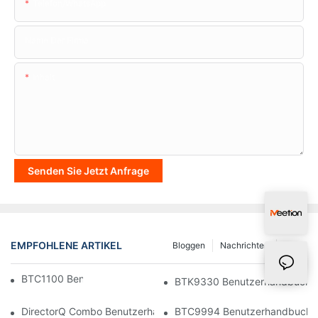
Telefon/WhatsApp
Name Der Firma
Inhalt
Senden Sie Jetzt Anfrage
EMPFOHLENE ARTIKEL
Bloggen
Nachrichten
FAQ
BTC1100 Benutzerhandbuch
BTK9330 Benutzerhandbuch
DirectorQ Combo Benutzerhandbuch
BTC9994 Benutzerhandbuch