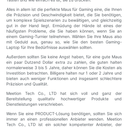
Alles in allem ist die perfekte Maus für Gaming eine, die Ihnen
die Präzision und Geschwindigkeit bietet, die Sie benötigen,
um komplexe Spielszenarien zu bewältigen, und gleichzeitig
gut in der Hand liegt. Ermüdung der Hände ist eines der
häufigsten Probleme, die Sie haben können, wenn Sie an
einem Gaming-Turnier teilnehmen. Wählen Sie Ihre Maus also
mit Geduld aus, genau so, wie Sie den besten Gaming-
Laptop für Ihre Bedürfnisse auswählen sollten.
Außerdem sollten Sie keine Angst haben, für eine gute Maus
ein paar Dutzend Dollar extra zu zahlen, die guten halten
normalerweise 3 bis 5 Jahre, daher können Sie die Kosten als
Investition betrachten. Billigere halten nur 1 oder 2 Jahre und
bieten auch weniger Funktionen und insgesamt schlechtere
Präzision und Qualität.
Meetion Tech Co., LTD hat sich voll und ganz der
Bereitstellung qualitativ hochwertiger Produkte und
Dienstleistungen verschrieben.
Wenn Sie eine PRODUCT-Lösung benötigen, sollten Sie sich
immer an einen professionellen Anbieter wenden. Meetion
Tech Co., LTD ist ein solcher kompetenter Anbieter, der