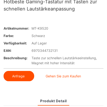
Hotbeste Gaming-Tastatur mit Tasten zur
schnellen Lautstärkeanpassung
Artikelnummer:
MT-K9520
Farbe:
Schwarz
Verfügbarkeit:
Auf Lager
EAN:
6970344732131
Beschreibung:
Taste zur schnellen Lautstärkeeinstellung,
Magnet mit hoher Intensität
Anfrage
Gehen Sie zum Kaufen
Produkt Detail