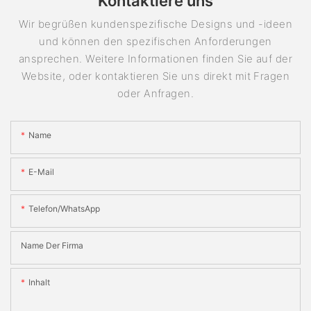
Kontaktiere uns
Wir begrüßen kundenspezifische Designs und -ideen
und können den spezifischen Anforderungen
ansprechen. Weitere Informationen finden Sie auf der
Website, oder kontaktieren Sie uns direkt mit Fragen
oder Anfragen.
Name
E-Mail
Telefon/WhatsApp
Name Der Firma
Inhalt