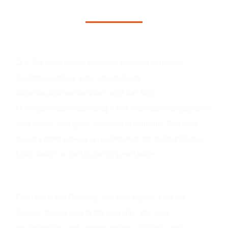
Produktvorteile
Die Tastatur bietet einen leisen und präzisen
Tastenanschlag, eine anpassbare
Makroaufnahmefunktion und die RGB-
Hintergrundbeleuchtung kann individuell angepasst
und in der Helligkeit angepasst werden. Für eine
lange Lebensdauer ist außerdem ein geflochtenes
USB-Kabel im Lieferumfang enthalten.
Anwendungs szenarien
Die Hotbeste Gaming-Tastatur eignet sich für
Gamer, Büroangestellte und alle, die eine
hochwertige und ergonomische Tastatur mit