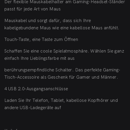
Der flexible Mauskabelhalter am Gaming-Headset-Ständer
passt für jede Art von Maus
Mauskabel und sorgt dafür, dass sich Ihre
kabelgebundene Maus wie eine kabellose Maus anfühlt.
Touch-Taste, eine Taste zum Öffnen
Schaffen Sie eine coole Spielatmosphäre. Wählen Sie ganz
einfach Ihre Lieblingsfarbe mit aus
berührungsempfindliche Schalter. Das perfekte Gaming-
Tisch-Accessoire als Geschenk für Gamer und Männer.
4 USB 2.0-Ausgangsanschlüsse
Laden Sie Ihr Telefon, Tablet, kabellose Kopfhörer und
andere USB-Ladegeräte auf