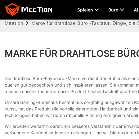
Spielen
Büro
AI
Meetion
Marke für drahtlose Büro -Tastatur: Dinge, die 
MARKE FÜR DRAHTLOSE BÜRO 
Die drahtlose Büro -Keyboard -Marke verdient den Ruhm als eines 
quellen gut beobachten und sich inspirieren lassen. Sie kommen m
machen unsere Techniker unser Produkt hochentwickelt und funkti
Unsere Gaming-Büromaus besteht aus sorgfältig ausgewählten Rohs
kunst, hat das Produkt die Vorteile einer guten Haltbarkeit und e
technologien haben wir durch rationelle Planung erfolgreich Arbe
Wir arbeiten weiterhin daran, ein besseres Verständnis der Erwar
verbundene Kaufmotivationen zu erlangen. Und wir bieten durch 