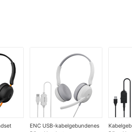
dset
ENC USB-kabelgebundenes
Kabelge