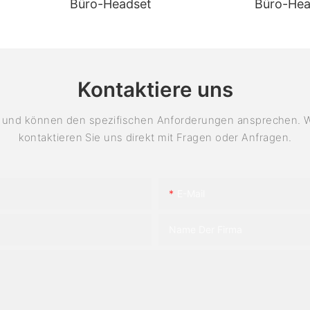
Büro-Headset
Büro-Hea
Kontaktiere uns
und können den spezifischen Anforderungen ansprechen. Wei
kontaktieren Sie uns direkt mit Fragen oder Anfragen.
E-Mail
Name Der Firma