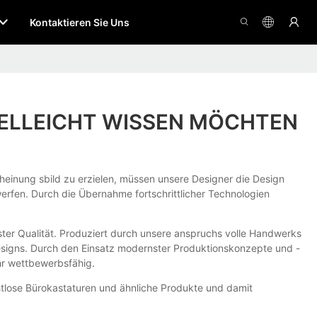
Kontaktieren Sie Uns
VIELLEICHT WISSEN MÖCHTEN
heinung sbild zu erzielen, müssen unsere Designer die Design
erfen. Durch die Übernahme fortschrittlicher Technologien
ter Qualität. Produziert durch unsere anspruchs volle Handwerks
 Designs. Durch den Einsatz modernster Produktionskonzepte und -
ehr wettbewerbsfähig.
ahtlose Bürokastaturen und ähnliche Produkte und damit