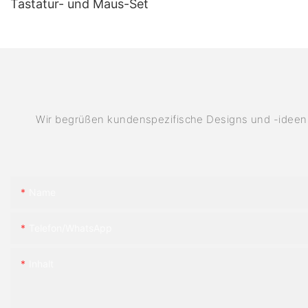
Tastatur- und Maus-Set
Wir begrüßen kundenspezifische Designs und -ideen 
Name
Telefon/WhatsApp
Inhalt