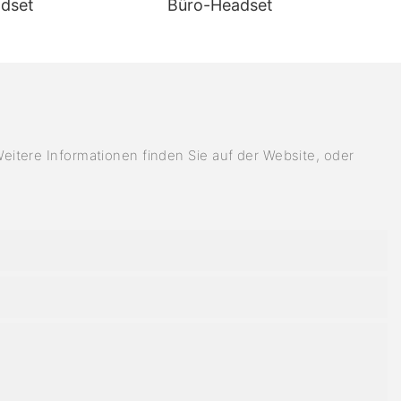
dset
Büro-Headset
tere Informationen finden Sie auf der Website, oder