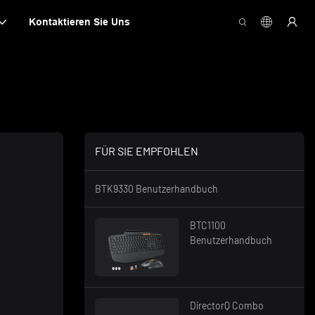
Kontaktieren Sie Uns
FÜR SIE EMPFOHLEN
BTK9330 Benutzerhandbuch
BTC1100
Benutzerhandbuch
DirectorQ Combo