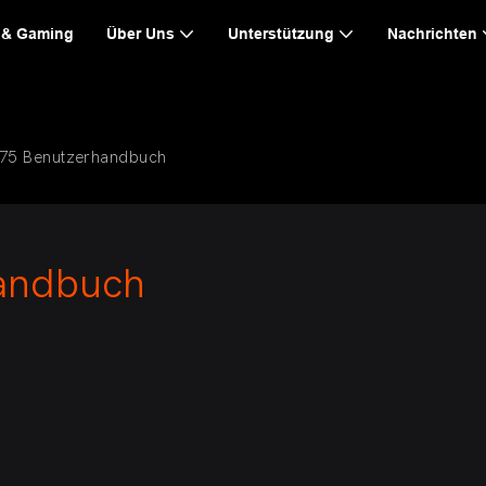
 & Gaming
Über Uns
Unterstützung
Nachrichten
B75 Benutzerhandbuch
andbuch