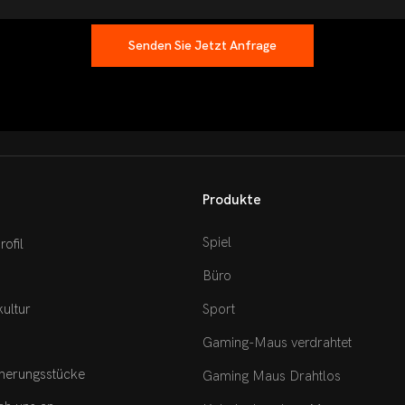
Senden Sie Jetzt Anfrage
Produkte
Spiel
ofil
Büro
ultur
Sport
Gaming-Maus verdrahtet
erungsstücke
Gaming Maus Drahtlos