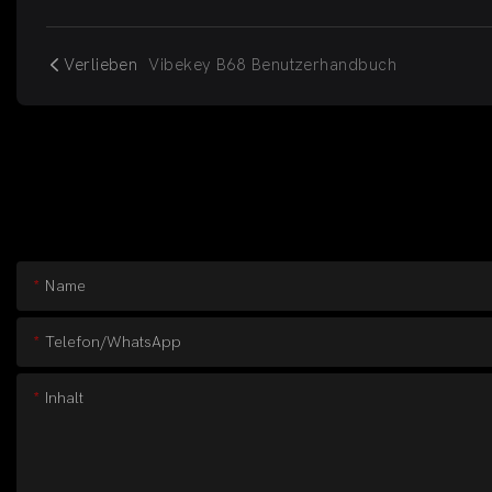
Verlieben
Vibekey B68 Benutzerhandbuch
Name
Telefon/WhatsApp
Inhalt