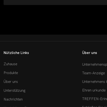
Nützliche Links
Über uns
Zuhause
Unternehmenspr
Produkte
Team-Anzeige
Unternehmens k
Über uns
Ehren urkunde
Unterstützung
TREFFEN-Erinn
Nachrichten